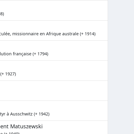
8)
ulée, missionnaire en Afrique australe (+ 1914)
lution française (+ 1794)
(+ 1927)
tyr à Ausschwitz (+ 1942)
cent Matuszewski
e (+ 1940)