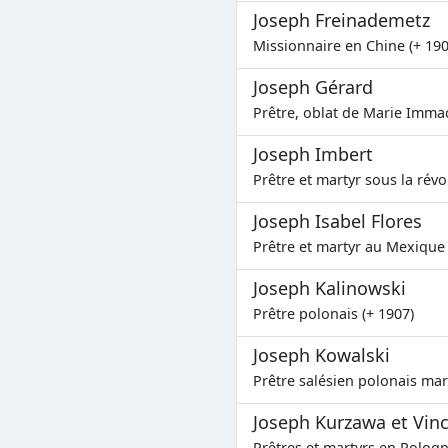
Joseph Freinademetz
Missionnaire en Chine (+ 190
Joseph Gérard
Prêtre, oblat de Marie Immac
Joseph Imbert
Prêtre et martyr sous la révo
Joseph Isabel Flores
Prêtre et martyr au Mexique 
Joseph Kalinowski
Prêtre polonais (+ 1907)
Joseph Kowalski
Prêtre salésien polonais mar
Joseph Kurzawa et Vin
Prêtres et martyrs en Pologn