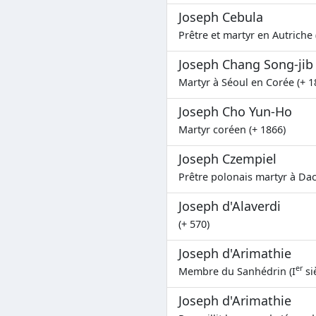
Joseph Cebula
Prêtre et martyr en Autriche 
Joseph Chang Song-jib
Martyr à Séoul en Corée (+ 1
Joseph Cho Yun-Ho
Martyr coréen (+ 1866)
Joseph Czempiel
Prêtre polonais martyr à Dac
Joseph d'Alaverdi
(+ 570)
Joseph d'Arimathie
er
Membre du Sanhédrin (I
si
Joseph d'Arimathie