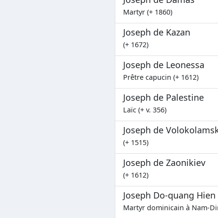
Martyr (+ 1860)
Joseph de Kazan
(+ 1672)
Joseph de Leonessa
Prêtre capucin (+ 1612)
Joseph de Palestine
Laïc (+ v. 356)
Joseph de Volokolams
(+ 1515)
Joseph de Zaonikiev
(+ 1612)
Joseph Do-quang Hien
Martyr dominicain à Nam-Di