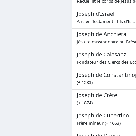
Recueillit le corps de Jésus d
Joseph d'Israël
Ancien Testament : fils d'Isra
Joseph de Anchieta
Jésuite missionnaire au Brési
Joseph de Calasanz
Fondateur des Clercs des Eco
Joseph de Constantino
(+ 1283)
Joseph de Crête
(+ 1874)
Joseph de Cupertino
Frère mineur (+ 1663)
Joseph de Damas