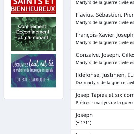
Martyrs de la guerre civile e
Flavius, Sébastien, Pierr
Martyrs de la guerre civile e
François-Xavier, Joseph
Martyrs de la guerre civile e
Gonzalve, Joseph, Gille
Martyrs de la guerre civile e
Ildefonse, Justinien, 
Dix martyrs de la guerre civi
Josep Tápies et six c
Prêtres - martyrs de la guerr
Joseph
(+ 1711)