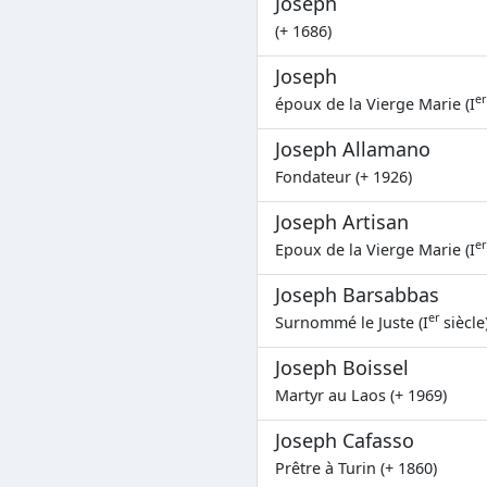
Joseph
(+ 1686)
Joseph
er
époux de la Vierge Marie (I
Joseph Allamano
Fondateur (+ 1926)
Joseph Artisan
er
Epoux de la Vierge Marie (I
Joseph Barsabbas
er
Surnommé le Juste (I
siècle
Joseph Boissel
Martyr au Laos (+ 1969)
Joseph Cafasso
Prêtre à Turin (+ 1860)