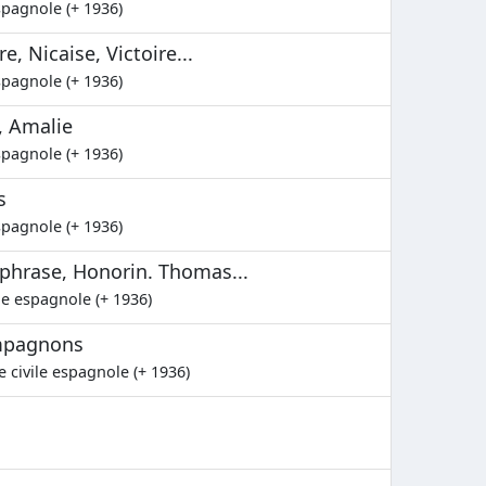
spagnole (+ 1936)
e, Nicaise, Victoire...
spagnole (+ 1936)
, Amalie
spagnole (+ 1936)
s
spagnole (+ 1936)
Euphrase, Honorin. Thomas...
le espagnole (+ 1936)
ompagnons
e civile espagnole (+ 1936)