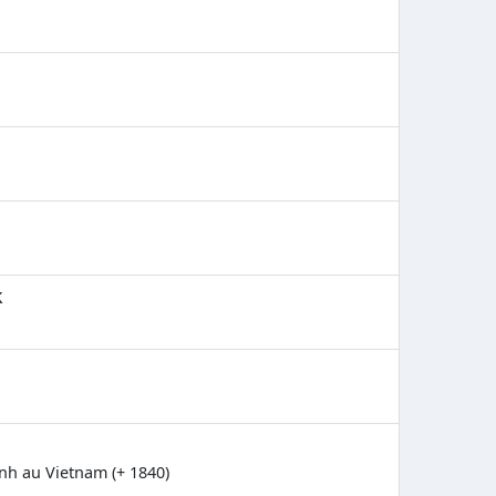
k
nh au Vietnam (+ 1840)