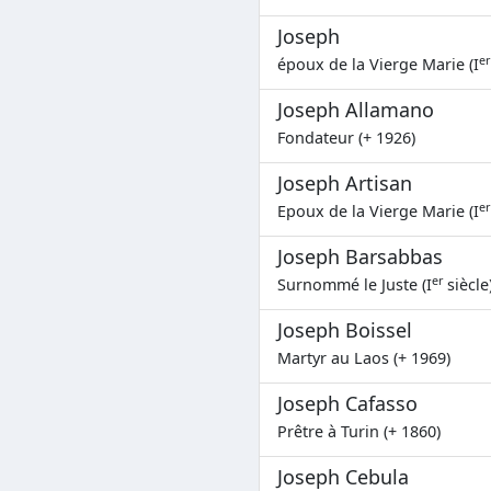
Joseph
er
époux de la Vierge Marie (I
Joseph Allamano
Fondateur (+ 1926)
Joseph Artisan
er
Epoux de la Vierge Marie (I
Joseph Barsabbas
er
Surnommé le Juste (I
siècle
Joseph Boissel
Martyr au Laos (+ 1969)
Joseph Cafasso
Prêtre à Turin (+ 1860)
Joseph Cebula