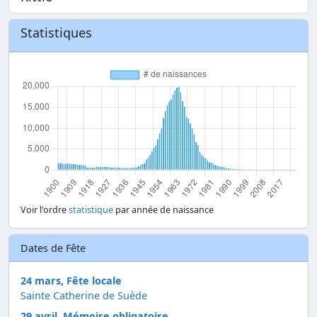
Statistiques
Voir l'ordre
statistique
par année de naissance
Dates de Fête
24 mars, Fête locale
Sainte Catherine de Suède
29 avril, Mémoire obligatoire