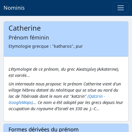
Nominis
Catherine
Prénom féminin
Etymologie grecque : "katharos", pur
L'étymologie de ce prénom, du grec Αἰκατερίνη (Aikaterine),
est variée...
Un internaute nous propose: le prénom Catherine vient d'un
village hébreu datant du néolitique qui se situe au nord du
lac de Tibériade dont le nom est "katzrin"
(Qatzrin -
GoogleMaps)
... Ce nom a été adopté par les grecs depuis leur
occupation du royaume d’Israël en 330 av. J.-C...
Formes dérivées du prénom