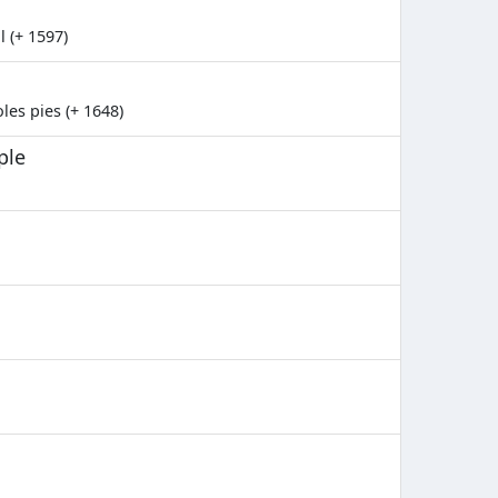
l (+ 1597)
les pies (+ 1648)
ple