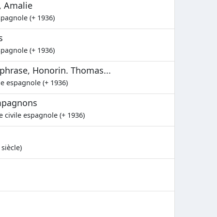
, Amalie
spagnole (+ 1936)
s
spagnole (+ 1936)
Euphrase, Honorin. Thomas...
le espagnole (+ 1936)
ompagnons
e civile espagnole (+ 1936)
siècle)