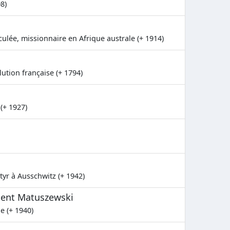
8)
ulée, missionnaire en Afrique australe (+ 1914)
lution française (+ 1794)
(+ 1927)
tyr à Ausschwitz (+ 1942)
cent Matuszewski
e (+ 1940)