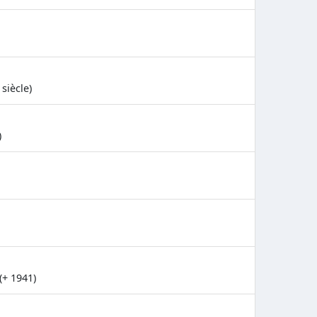
siècle)
)
(+ 1941)