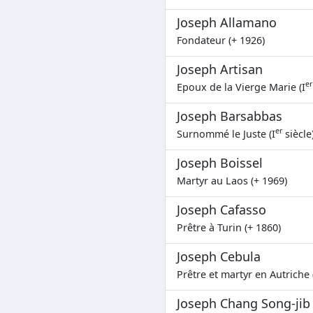
Joseph Allamano
Fondateur (+ 1926)
Joseph Artisan
er
Epoux de la Vierge Marie (I
Joseph Barsabbas
er
Surnommé le Juste (I
siècle
Joseph Boissel
Martyr au Laos (+ 1969)
Joseph Cafasso
Prêtre à Turin (+ 1860)
Joseph Cebula
Prêtre et martyr en Autriche 
Joseph Chang Song-jib