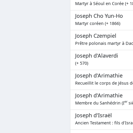
Martyr à Séoul en Corée (+ 1
Joseph Cho Yun-Ho
Martyr coréen (+ 1866)
Joseph Czempiel
Prêtre polonais martyr à Dac
Joseph d'Alaverdi
(+ 570)
Joseph d'Arimathie
Recueillit le corps de Jésus d
Joseph d'Arimathie
er
Membre du Sanhédrin (I
si
Joseph d'Israël
Ancien Testament : fils d'Isra