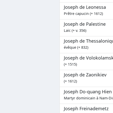
Joseph de Leonessa
Prêtre capucin (+ 1612)
Joseph de Palestine
Laïc (+ v. 356)
Joseph de Thessaloniq
évêque (+ 832)
Joseph de Volokolams
(+ 1515)
Joseph de Zaonikiev
(+ 1612)
Joseph Do-quang Hien
Martyr dominicain à Nam-Di
Joseph Freinademetz