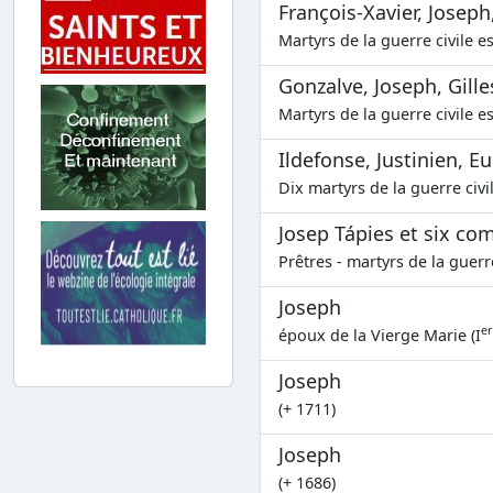
François-Xavier, Joseph
Martyrs de la guerre civile e
Gonzalve, Joseph, Gille
Martyrs de la guerre civile e
Ildefonse, Justinien, 
Dix martyrs de la guerre civi
Josep Tápies et six c
Prêtres - martyrs de la guerr
Joseph
er
époux de la Vierge Marie (I
Joseph
(+ 1711)
Joseph
(+ 1686)