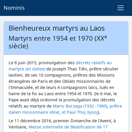
Nominis
Bienheureux martyrs au Laos
e
Martyrs entre 1954 et 1970 (XX
siècle)
Le 6 juin 2015, promulgation des
décrets relatifs au
martyre
(en italien)
de Joseph Thao Tiên, prêtre séculier
laotien, de ses 10 compagnons, prêtres des Missions
étrangères de Paris et des Oblats missionnaires de
l'Immaculée, et de leurs 4 compagnons laïcs, tués en
haine de la foi au Laos entre 1954 et 1970. (le 6 mai, le
Pape avait déjà ordonné la promulgation des décrets
relatifs au martyre de
Mario Borzaga (1932 -1960), prêtre
italien missionnaire oblat, et Paul Thoj Xyooj
).
Le 11 décembre 2016, premier Dimanche de l'Avent, à
Ventiane,
Messe solennelle de Béatification de 17