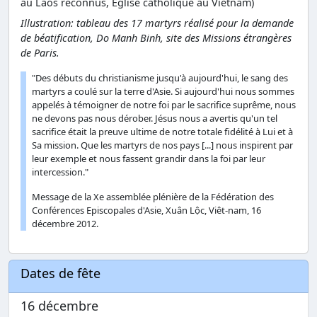
au Laos reconnus, Eglise catholique au Vietnam)
Illustration: tableau des 17 martyrs réalisé pour la demande
de béatification, Do Manh Binh, site des Missions étrangères
de Paris.
"Des débuts du christianisme jusqu'à aujourd'hui, le sang des
martyrs a coulé sur la terre d'Asie. Si aujourd'hui nous sommes
appelés à témoigner de notre foi par le sacrifice suprême, nous
ne devons pas nous dérober. Jésus nous a avertis qu'un tel
sacrifice était la preuve ultime de notre totale fidélité à Lui et à
Sa mission. Que les martyrs de nos pays [...] nous inspirent par
leur exemple et nous fassent grandir dans la foi par leur
intercession."
Message de la Xe assemblée plénière de la Fédération des
Conférences Episcopales d'Asie, Xuân Lộc, Viêt-nam, 16
décembre 2012.
Dates de fête
16 décembre