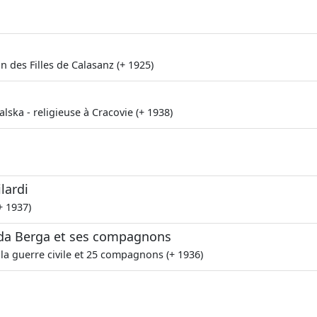
 des Filles de Calasanz (+ 1925)
lska - religieuse à Cracovie (+ 1938)
lardi
+ 1937)
 da Berga et ses compagnons
la guerre civile et 25 compagnons (+ 1936)