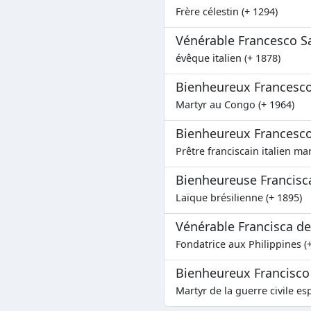
Frère célestin (+ 1294)
Vénérable Francesco S
évêque italien (+ 1878)
Bienheureux Francesc
Martyr au Congo (+ 1964)
Bienheureux Francesco
Prêtre franciscain italien mar
Bienheureuse Francisca
Laïque brésilienne (+ 1895)
Vénérable Francisca de
Fondatrice aux Philippines (
Bienheureux Francisco 
Martyr de la guerre civile es