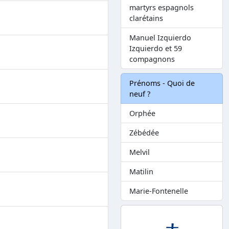
martyrs espagnols
clarétains
Manuel Izquierdo
Izquierdo et 59
compagnons
Prénoms - Quoi de
neuf ?
Orphée
Zébédée
Melvil
Matilin
Marie-Fontenelle