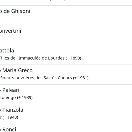
o de Ghisoni
onvertini
attola
Filles de l'Immaculée de Lourdes (+ 1899)
 Maria Greco
 Soeurs ouvrières des Sacrés Coeurs (+ 1931)
 Paleari
ottolengo (+ 1939)
 Pianzola
r (+ 1943)
 Ronci