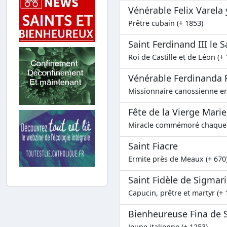
Vénérable Felix Varela
Prêtre cubain (+ 1853)
Saint Ferdinand III le S
Roi de Castille et de Léon (+
Vénérable Ferdinanda 
Missionnaire canossienne en
Fête de la Vierge Mari
Miracle commémoré chaque
Saint Fiacre
Ermite près de Meaux (+ 670
Saint Fidèle de Sigmar
Capucin, prêtre et martyr (+ 
Bienheureuse Fina de
Jeune italienne (+ 1253)