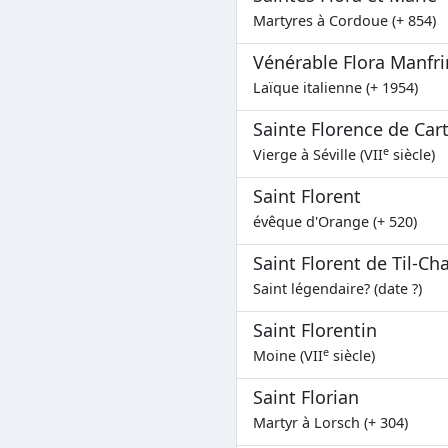
Martyres à Cordoue (+ 854)
Vénérable Flora Manfri
Laïque italienne (+ 1954)
Sainte Florence de Ca
e
Vierge à Séville (VII
siècle)
Saint Florent
évêque d'Orange (+ 520)
Saint Florent de Til-Cha
Saint légendaire? (date ?)
Saint Florentin
e
Moine (VII
siècle)
Saint Florian
Martyr à Lorsch (+ 304)