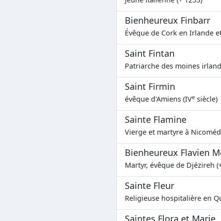
Bienheureux Finbarr
Évêque de Cork en Irlande et
Saint Fintan
Patriarche des moines irland
Saint Firmin
e
évêque d'Amiens (IV
siècle)
Sainte Flamine
Vierge et martyre à Nicomédi
Bienheureux Flavien M
Martyr, évêque de Djézireh (
Sainte Fleur
Religieuse hospitalière en Q
Saintes Flora et Marie