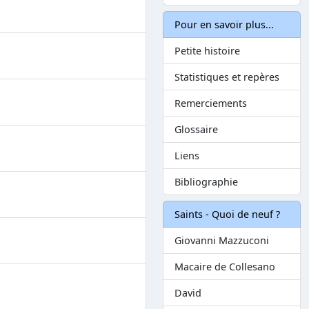
Pour en savoir plus...
Petite histoire
Statistiques et repères
Remerciements
Glossaire
Liens
Bibliographie
Saints - Quoi de neuf ?
Giovanni Mazzuconi
Macaire de Collesano
David