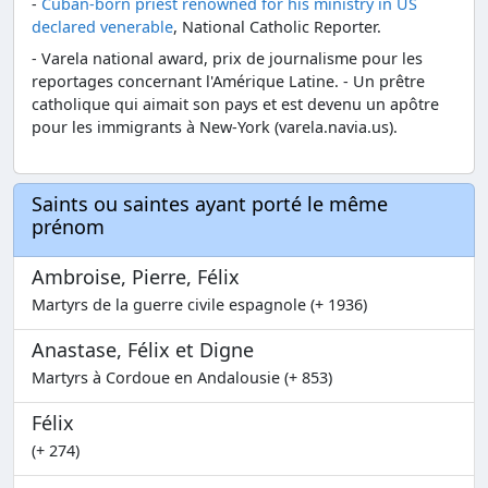
-
Cuban-born priest renowned for his ministry in US
declared venerable
, National Catholic Reporter.
- Varela national award, prix de journalisme pour les
reportages concernant l'Amérique Latine. - Un prêtre
catholique qui aimait son pays et est devenu un apôtre
pour les immigrants à New-York (varela.navia.us).
Saints ou saintes ayant porté le même
prénom
Ambroise, Pierre, Félix
Martyrs de la guerre civile espagnole (+ 1936)
Anastase, Félix et Digne
Martyrs à Cordoue en Andalousie (+ 853)
Félix
(+ 274)