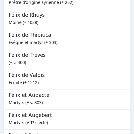
Prêtre d'origine syrienne (+ 252)
Félix de Rhuys
Moine (+ 1038)
Félix de Thibiuca
Évêque et martyr (+ 303)
Félix de Trèves
(+ v. 400)
Félix de Valois
Ermite (+ 1212)
Félix et Audacte
Martyrs (+ v. 303)
Félix et Augebert
e
Martyrs (VII
siècle)