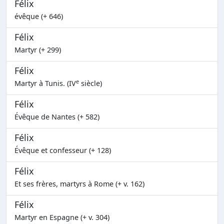
Félix
évêque (+ 646)
Félix
Martyr (+ 299)
Félix
e
Martyr à Tunis. (IV
siècle)
Félix
Évêque de Nantes (+ 582)
Félix
Évêque et confesseur (+ 128)
Félix
Et ses frères, martyrs à Rome (+ v. 162)
Félix
Martyr en Espagne (+ v. 304)