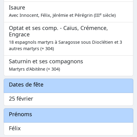
Isaure
e
Avec Innocent, Félix, Jérémie et Pérégrin (III
siècle)
Optat et ses comp. - Caïus, Crémence,
Engrace
18 espagnols martyrs à Saragosse sous Dioclétien et 3
autres martyrs (+ 304)
Saturnin et ses compagnons
Martyrs d'Abitène (+ 304)
Dates de fête
25 février
Prénoms
Félix