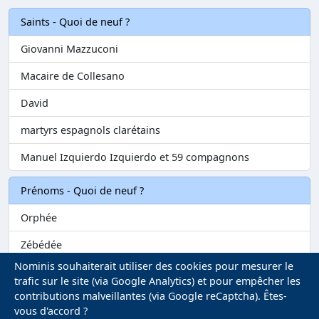
Saints - Quoi de neuf ?
Giovanni Mazzuconi
Macaire de Collesano
David
martyrs espagnols clarétains
Manuel Izquierdo Izquierdo et 59 compagnons
Prénoms - Quoi de neuf ?
Orphée
Zébédée
Nominis souhaiterait utiliser des cookies pour mesurer le
Melvil
trafic sur le site (via Google Analytics) et pour empêcher les
contributions malveillantes (via Google reCaptcha). Êtes-
Matilin
vous d'accord ?