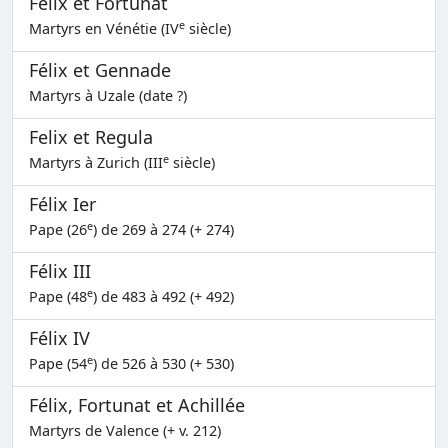
Félix et Fortunat
e
Martyrs en Vénétie (IV
siècle)
Félix et Gennade
Martyrs à Uzale (date ?)
Felix et Regula
e
Martyrs à Zurich (III
siècle)
Félix Ier
e
Pape (26
) de 269 à 274 (+ 274)
Félix III
e
Pape (48
) de 483 à 492 (+ 492)
Félix IV
e
Pape (54
) de 526 à 530 (+ 530)
Félix, Fortunat et Achillée
Martyrs de Valence (+ v. 212)