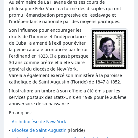
Au séminaire de La Havane dans ses cours de
philosophie Felix Varela a formé des disciples qui ont
promu l'émancipation progressive de l'esclavage et
l'indépendance nationale par des moyens pacifiques.
Son influence pour encourager les
droits de l'homme et l'indépendance
de Cuba l'a amené à l'exil pour éviter
la peine capitale prononcée par le roi
Ferdinand en 1823. Il a passé presque
30 ans comme prêtre et a été vicaire
général du diocèse de New-York.
Varela a également exercé son ministère à la paroisse
catholique de Saint Augustin (Floride) de 1847 à 1852.
Illustration: un timbre à son effigie a été émis par les
services postaux des Etats-Unis en 1988 pour le 200ème
anniversaire de sa naissance.
En anglais:
-
Archidiocèse de New-York
-
Diocèse de Saint Augustin
(Floride)