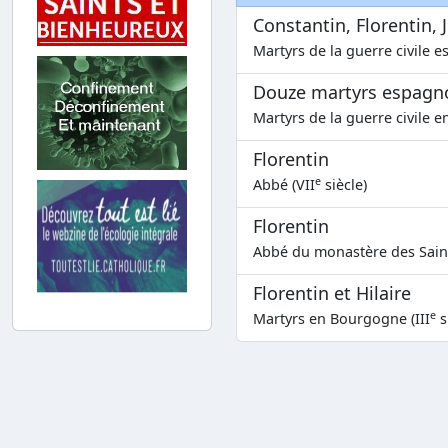
Constantin, Florentin, J
Martyrs de la guerre civile e
Douze martyrs espagn
Martyrs de la guerre civile e
Florentin
e
Abbé (VII
siècle)
Florentin
Abbé du monastère des Saint
Florentin et Hilaire
e
Martyrs en Bourgogne (III
s