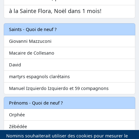
à la Sainte Flora, Noël dans 1 mois!
Saints - Quoi de neuf ?
Giovanni Mazzuconi
Macaire de Collesano
David
martyrs espagnols clarétains
Manuel Izquierdo Izquierdo et 59 compagnons
Prénoms - Quoi de neuf ?
Orphée
Zébédée
Nominis souhaiterait utiliser des cookies pour mesurer le
Melvil