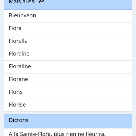
Mais aussi les
Bleunvenn
Fiora
Fiorella
Floraine
Floraline
Florane
Floris
Florise
Dictons
A la Sainte-Flora, plus rien ne fleurira.