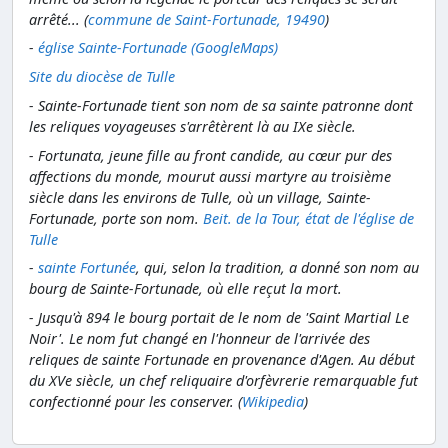
arrêté... (
commune de Saint-Fortunade, 19490
)
-
église Sainte-Fortunade (GoogleMaps)
Site du diocèse de Tulle
- Sainte-Fortunade tient son nom de sa sainte patronne dont
les reliques voyageuses s'arrêtèrent là au IXe siècle.
- Fortunata, jeune fille au front candide, au cœur pur des
affections du monde, mourut aussi martyre au troisième
siècle dans les environs de Tulle, où un village, Sainte-
Fortunade, porte son nom.
Beit. de la Tour, état de l'église de
Tulle
-
sainte Fortunée
, qui, selon la tradition, a donné son nom au
bourg de Sainte-Fortunade, où elle reçut la mort.
- Jusqu'à 894 le bourg portait de le nom de 'Saint Martial Le
Noir'. Le nom fut changé en l'honneur de l'arrivée des
reliques de sainte Fortunade en provenance d'Agen. Au début
du XVe siècle, un chef reliquaire d'orfèvrerie remarquable fut
confectionné pour les conserver. (
Wikipedia
)