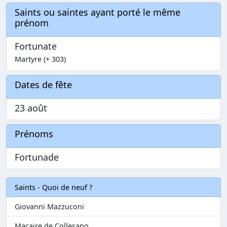
Saints ou saintes ayant porté le même
prénom
Fortunate
Martyre (+ 303)
Dates de fête
23 août
Prénoms
Fortunade
Saints - Quoi de neuf ?
Giovanni Mazzuconi
Macaire de Collesano