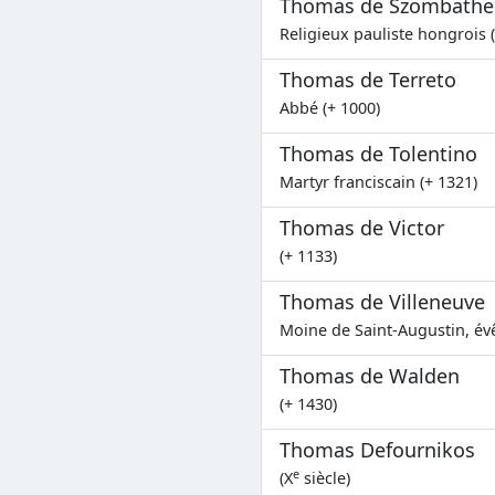
Thomas de Szombathe
Religieux pauliste hongrois 
Thomas de Terreto
Abbé (+ 1000)
Thomas de Tolentino
Martyr franciscain (+ 1321)
Thomas de Victor
(+ 1133)
Thomas de Villeneuve
Moine de Saint-Augustin, év
Thomas de Walden
(+ 1430)
Thomas Defournikos
e
(X
siècle)