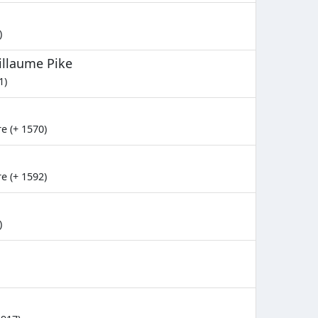
)
illaume Pike
1)
e (+ 1570)
e (+ 1592)
)