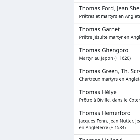
Thomas Ford, Jean She
Prêtres et martyrs en Anglete
Thomas Garnet
Prêtre jésuite martyr en Angl
Thomas Ghengoro
Martyr au Japon (+ 1620)
Thomas Green, Th. Scry
Chartreux martyrs en Anglete
Thomas Hélye
Prêtre à Biville, dans le Cote
Thomas Hemerford
Jacques Fenn, Jean Nutter, 
en Angleterre (+ 1584)