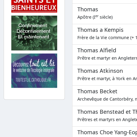
Thomas
er
Apôtre (I
siècle)
Thomas a Kempis
Frère de la Vie commune (+ 
Thomas Alfield
Prêtre et martyr en Angleterr
Thomas Atkinson
Prêtre et martyr, à York en A
Thomas Becket
Archevêque de Cantorbéry, m
Thomas Benstead et T
Prêtres et martyrs en Anglete
Thomas Choe Yang-Eo