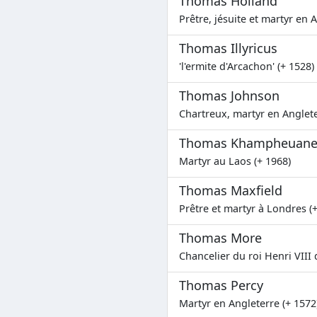
Thomas Holland
Prêtre, jésuite et martyr en 
Thomas Illyricus
'l'ermite d'Arcachon' (+ 1528)
Thomas Johnson
Chartreux, martyr en Anglete
Thomas Khampheuane 
Martyr au Laos (+ 1968)
Thomas Maxfield
Prêtre et martyr à Londres (
Thomas More
Chancelier du roi Henri VIII 
Thomas Percy
Martyr en Angleterre (+ 1572