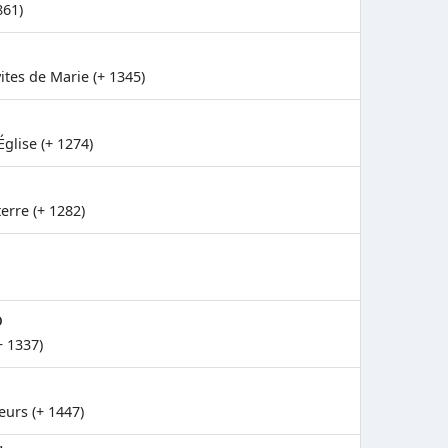
861)
ites de Marie (+ 1345)
Église (+ 1274)
erre (+ 1282)
o
+ 1337)
eurs (+ 1447)