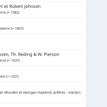
rt et Robert Johnson
rre (+ 1582)
eterre (+ 1607)
ven, Th. Reding & W. Pierson
rre (+ 1537)
ntin (+ 1257)
Jean Munden et Georges Haydock, prêtres - martyrs