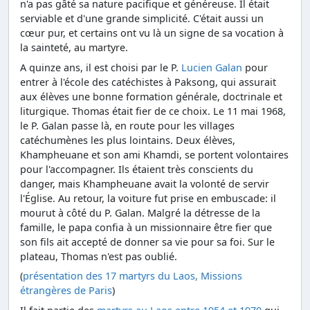
n'a pas gâté sa nature pacifique et généreuse. Il était
serviable et d'une grande simplicité. C'était aussi un
cœur pur, et certains ont vu là un signe de sa vocation à
la sainteté, au martyre.
A quinze ans, il est choisi par le P.
Lucien Galan
pour
entrer à l'école des catéchistes à Paksong, qui assurait
aux élèves une bonne formation générale, doctrinale et
liturgique. Thomas était fier de ce choix. Le 11 mai 1968,
le P. Galan passe là, en route pour les villages
catéchumènes les plus lointains. Deux élèves,
Khampheuane et son ami Khamdi, se portent volontaires
pour l'accompagner. Ils étaient très conscients du
danger, mais Khampheuane avait la volonté de servir
l'Église. Au retour, la voiture fut prise en embuscade: il
mourut à côté du P. Galan. Malgré la détresse de la
famille, le papa confia à un missionnaire être fier que
son fils ait accepté de donner sa vie pour sa foi. Sur le
plateau, Thomas n'est pas oublié.
(
présentation des 17 martyrs du Laos, Missions
étrangères de Paris
)