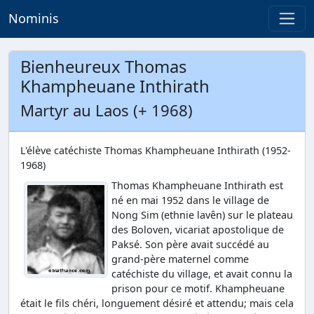
Nominis
Bienheureux Thomas
Khampheuane Inthirath
Martyr au Laos (+ 1968)
L'élève catéchiste Thomas Khampheuane Inthirath (1952-
1968)
Thomas Khampheuane Inthirath est
né en mai 1952 dans le village de
Nong Sim (ethnie lavên) sur le plateau
des Boloven, vicariat apostolique de
Paksé. Son père avait succédé au
grand-père maternel comme
catéchiste du village, et avait connu la
prison pour ce motif. Khampheuane
était le fils chéri, longuement désiré et attendu; mais cela