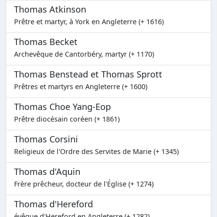
Thomas Atkinson
Prêtre et martyr, à York en Angleterre (+ 1616)
Thomas Becket
Archevêque de Cantorbéry, martyr (+ 1170)
Thomas Benstead et Thomas Sprott
Prêtres et martyrs en Angleterre (+ 1600)
Thomas Choe Yang-Eop
Prêtre diocésain coréen (+ 1861)
Thomas Corsini
Religieux de l'Ordre des Servites de Marie (+ 1345)
Thomas d'Aquin
Frère prêcheur, docteur de l'Église (+ 1274)
Thomas d'Hereford
évêque d'Hereford en Angleterre (+ 1282)