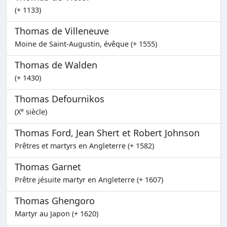
(+ 1133)
Thomas de Villeneuve
Moine de Saint-Augustin, évêque (+ 1555)
Thomas de Walden
(+ 1430)
Thomas Defournikos
e
(X
siècle)
Thomas Ford, Jean Shert et Robert Johnson
Prêtres et martyrs en Angleterre (+ 1582)
Thomas Garnet
Prêtre jésuite martyr en Angleterre (+ 1607)
Thomas Ghengoro
Martyr au Japon (+ 1620)