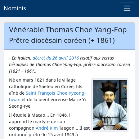
Nominis
Vénérable Thomas Choe Yang-Eop
Prêtre diocésain coréen (+ 1861)
-
En italien,
décret du
26 avril 2016
relatif aux vertus
héroïques de Thomas Choe Yang-Eop, prêtre diocésain coréen
(1821 - 1861).
Né en mars 1821 dans le village
catholique de Saeteo en Corée, fils
aîné de
Saint François Choe Kyeong-
hwan
et de la bienheureuse Marie Yi
Seong-rye.
Il étudie à Macao... En 1846, il
apprend le martyre de son
compagnon
André Kim
Taegon... Il est
ordonné prêtre le 15 avril 1849 à