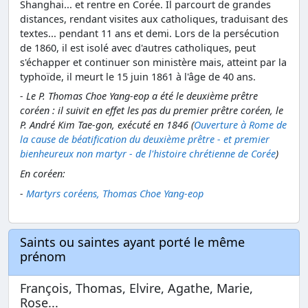
Shanghai... et rentre en Corée. Il parcourt de grandes
distances, rendant visites aux catholiques, traduisant des
textes... pendant 11 ans et demi. Lors de la persécution
de 1860, il est isolé avec d'autres catholiques, peut
s'échapper et continuer son ministère mais, atteint par la
typhoïde, il meurt le 15 juin 1861 à l'âge de 40 ans.
- Le P. Thomas Choe Yang-eop a été le deuxième prêtre
coréen : il suivit en effet les pas du premier prêtre coréen, le
P. André Kim Tae-gon, exécuté en 1846 (
Ouverture à Rome de
la cause de béatification du deuxième prêtre - et premier
bienheureux non martyr - de l'histoire chrétienne de Corée
)
En coréen:
-
Martyrs coréens, Thomas Choe Yang-eop
Saints ou saintes ayant porté le même
prénom
François, Thomas, Elvire, Agathe, Marie,
Rose...