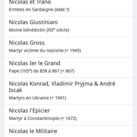
Nicolas et Trano
Ermites en Sardaigne (date ?)
Nicolas Giustiniani
e
Moine bénédictin (XII
siècle)
Nicolas Gross
Martyr victime du nazisme (+ 1945)
Nicolas Ier le Grand
e
Pape (105
) de 858 à 867 (+ 867)
Nicolas Konrad, Vladimir Pryjma & André
Iscak
Martyrs en Ukraine (+ 1941)
Nicolas l'Epicier
Martyr à Constantinople (+ 1672)
Nicolas le Militaire