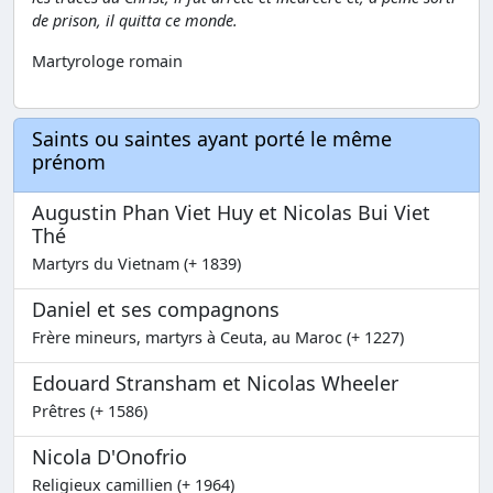
de prison, il quitta ce monde.
Martyrologe romain
Saints ou saintes ayant porté le même
prénom
Augustin Phan Viet Huy et Nicolas Bui Viet
Thé
Martyrs du Vietnam (+ 1839)
Daniel et ses compagnons
Frère mineurs, martyrs à Ceuta, au Maroc (+ 1227)
Edouard Stransham et Nicolas Wheeler
Prêtres (+ 1586)
Nicola D'Onofrio
Religieux camillien (+ 1964)