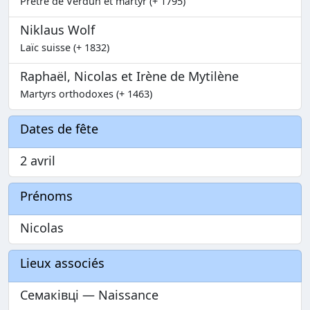
Prêtre de Verdun et martyr (+ 1795)
Niklaus Wolf
Laïc suisse (+ 1832)
Raphaël, Nicolas et Irène de Mytilène
Martyrs orthodoxes (+ 1463)
Dates de fête
2 avril
Prénoms
Nicolas
Lieux associés
Семаківці — Naissance