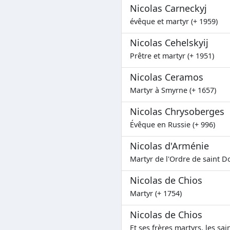
Nicolas Carneckyj
évêque et martyr (+ 1959)
Nicolas Cehelskyij
Prêtre et martyr (+ 1951)
Nicolas Ceramos
Martyr à Smyrne (+ 1657)
Nicolas Chrysoberges
Évêque en Russie (+ 996)
Nicolas d'Arménie
Martyr de l'Ordre de saint D
Nicolas de Chios
Martyr (+ 1754)
Nicolas de Chios
Et ses frères martyrs, les sai