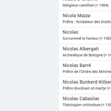
Religieux camillien (+ 1964)
Nicola Mazza
Prêtre - fondateur des Instit
Nicolas
Surnommé le Facteur (+ 1583
Nicolas Albergati
Archevêque de Bologne (+ 1
Nicolas Barré
Prêtre de l'Ordre des Minime
Nicolas Bunkerd Kitb
Prêtre diocésain et martyr (+
Nicolas Cabasilas
Théologien orthodoxe (+ 139