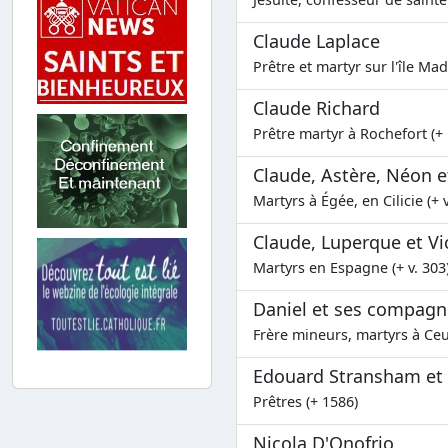
Claude Laplace
Prêtre et martyr sur l'île Ma
Claude Richard
Prêtre martyr à Rochefort (+
Claude, Astère, Néon e
Martyrs à Égée, en Cilicie (+ v
Claude, Luperque et Vi
Martyrs en Espagne (+ v. 303
Daniel et ses compag
Frère mineurs, martyrs à Ceu
Edouard Stransham et 
Prêtres (+ 1586)
Nicola D'Onofrio