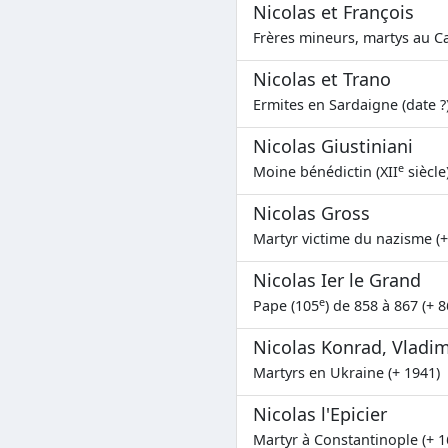
Nicolas et François
Frères mineurs, martys au Ca
Nicolas et Trano
Ermites en Sardaigne (date ?
Nicolas Giustiniani
e
Moine bénédictin (XII
siècle
Nicolas Gross
Martyr victime du nazisme (+
Nicolas Ier le Grand
e
Pape (105
) de 858 à 867 (+ 8
Nicolas Konrad, Vladim
Martyrs en Ukraine (+ 1941)
Nicolas l'Epicier
Martyr à Constantinople (+ 1