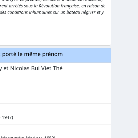
rent arrêtés sous la Révolution française, en raison de
des conditions inhumaines sur un bateau négrier et y
nt porté le même prénom
 et Nicolas Bui Viet Thé
+ 1947)
e Marguerite-Marie (+ 1682)