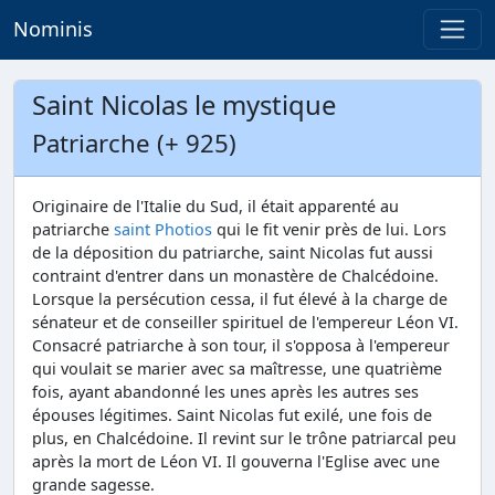
Nominis
Saint Nicolas le mystique
Patriarche (+ 925)
Originaire de l'Italie du Sud, il était apparenté au
patriarche
saint Photios
qui le fit venir près de lui. Lors
de la déposition du patriarche, saint Nicolas fut aussi
contraint d'entrer dans un monastère de Chalcédoine.
Lorsque la persécution cessa, il fut élevé à la charge de
sénateur et de conseiller spirituel de l'empereur Léon VI.
Consacré patriarche à son tour, il s'opposa à l'empereur
qui voulait se marier avec sa maîtresse, une quatrième
fois, ayant abandonné les unes après les autres ses
épouses légitimes. Saint Nicolas fut exilé, une fois de
plus, en Chalcédoine. Il revint sur le trône patriarcal peu
après la mort de Léon VI. Il gouverna l'Eglise avec une
grande sagesse.