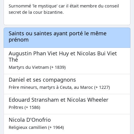
Surnommé 'le mystique' car il était membre du conseil
secret de la cour bizantine.
Saints ou saintes ayant porté le même
prénom
Augustin Phan Viet Huy et Nicolas Bui Viet
Thé
Martyrs du Vietnam (+ 1839)
Daniel et ses compagnons
Frère mineurs, martyrs à Ceuta, au Maroc (+ 1227)
Edouard Stransham et Nicolas Wheeler
Prêtres (+ 1586)
Nicola D'Onofrio
Religieux camillien (+ 1964)