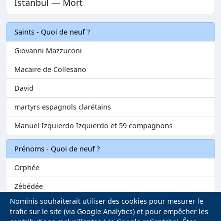
Istanbul — Mort
Saints - Quoi de neuf ?
Giovanni Mazzuconi
Macaire de Collesano
David
martyrs espagnols clarétains
Manuel Izquierdo Izquierdo et 59 compagnons
Prénoms - Quoi de neuf ?
Orphée
Zébédée
Nominis souhaiterait utiliser des cookies pour mesurer le
Melvil
trafic sur le site (via Google Analytics) et pour empêcher les