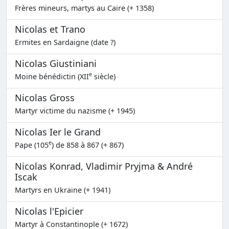
Frères mineurs, martys au Caire (+ 1358)
Nicolas et Trano
Ermites en Sardaigne (date ?)
Nicolas Giustiniani
e
Moine bénédictin (XII
siècle)
Nicolas Gross
Martyr victime du nazisme (+ 1945)
Nicolas Ier le Grand
e
Pape (105
) de 858 à 867 (+ 867)
Nicolas Konrad, Vladimir Pryjma & André
Iscak
Martyrs en Ukraine (+ 1941)
Nicolas l'Epicier
Martyr à Constantinople (+ 1672)