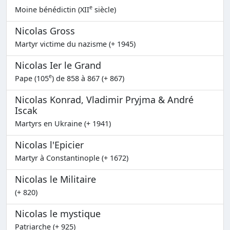
e
Moine bénédictin (XII
siècle)
Nicolas Gross
Martyr victime du nazisme (+ 1945)
Nicolas Ier le Grand
e
Pape (105
) de 858 à 867 (+ 867)
Nicolas Konrad, Vladimir Pryjma & André
Iscak
Martyrs en Ukraine (+ 1941)
Nicolas l'Epicier
Martyr à Constantinople (+ 1672)
Nicolas le Militaire
(+ 820)
Nicolas le mystique
Patriarche (+ 925)