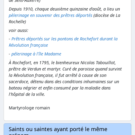
de Sens-Auxerre)
Depuis 1910, chaque deuxième quinzaine d'août, a lieu un
pèlerinage en souvenir des prêtres déportés
(diocèse de La
Rochelle)
voir aussi:
-
Prêtres déportés sur les pontons de Rochefort durant la
Révolution française
-
pélerinage à l'île Madame
À Rochefort, en 1795, le bienheureux Nicolas Tabouillot,
prêtre de Verdun et martyr. Curé de paroisse quand survint
la Révolution française, il fut arrêté à cause de son
sacerdoce, détenu dans des conditions inhumaines sur un
bateau négrier et enfin consumé par la maladie dans
l'hôpital de la ville.
Martyrologe romain
Saints ou saintes ayant porté le même