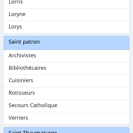
Lorris
Loryne
Lorys
Saint patron
Archivistes
Bibliothécaires
Cuisiniers
Rotisseurs
Secours Catholique
Verriers
Saint Thaumaturge