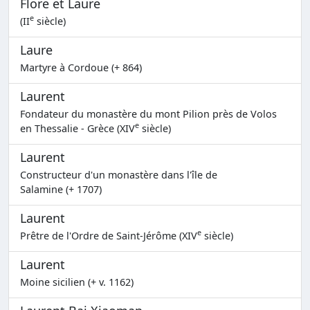
Flore et Laure
e
(II
siècle)
Laure
Martyre à Cordoue (+ 864)
Laurent
Fondateur du monastère du mont Pilion près de Volos
e
en Thessalie - Grèce (XIV
siècle)
Laurent
Constructeur d'un monastère dans l'île de
Salamine (+ 1707)
Laurent
e
Prêtre de l'Ordre de Saint-Jérôme (XIV
siècle)
Laurent
Moine sicilien (+ v. 1162)