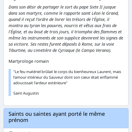
Dans son désir de partager le sort du pape Sixte II jusque
dans son martyre, comme le rapporte saint Léon le Grand,
quand il reçut l'ordre de livrer les trésors de l'Église, il
montra au tyran les pauvres, nourris et vêtus aux frais de
l'Église, et au bout de trois jours, il triompha des flammes et
même les instruments de son supplice devinrent les signes de
sa victoire. Ses restes furent déposés à Rome, sur la voie
Tiburtine, au cimetière de Cyriaque (le Campo Verano).
Martyrologe romain
"Le feu matériel brûlait le corps du bienheureux Laurent, mais
l'amour intérieur du Sauveur dont son cœur était enflammé
adoucissait l'ardeur extérieure"
Saint Augustin
Saints ou saintes ayant porté le même
prénom