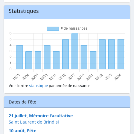
Statistiques
Voir l'ordre
statistique
par année de naissance
Dates de Fête
21 juillet, Mémoire facultative
Saint Laurent de Brindisi
10 août, Fête