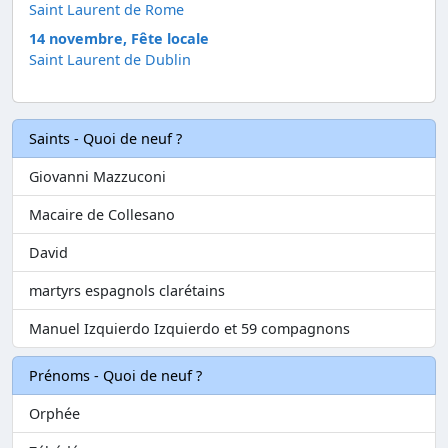
Saint Laurent de Rome
14 novembre, Fête locale
Saint Laurent de Dublin
Saints - Quoi de neuf ?
Giovanni Mazzuconi
Macaire de Collesano
David
martyrs espagnols clarétains
Manuel Izquierdo Izquierdo et 59 compagnons
Prénoms - Quoi de neuf ?
Orphée