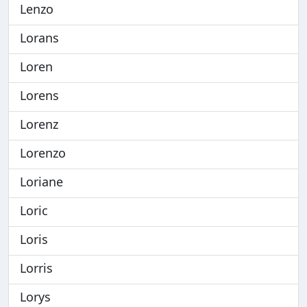
Lenzo
Lorans
Loren
Lorens
Lorenz
Lorenzo
Loriane
Loric
Loris
Lorris
Lorys