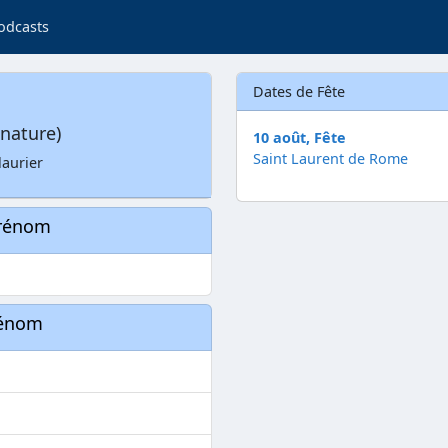
odcasts
Dates de Fête
nature)
10 août, Fête
Saint Laurent de Rome
laurier
prénom
rénom