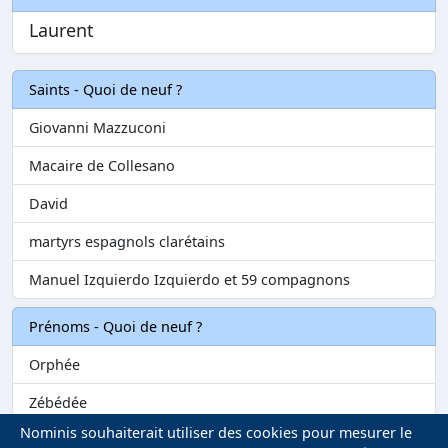
Laurent
Saints - Quoi de neuf ?
Giovanni Mazzuconi
Macaire de Collesano
David
martyrs espagnols clarétains
Manuel Izquierdo Izquierdo et 59 compagnons
Prénoms - Quoi de neuf ?
Orphée
Zébédée
Nominis souhaiterait utiliser des cookies pour mesurer le
Melvil