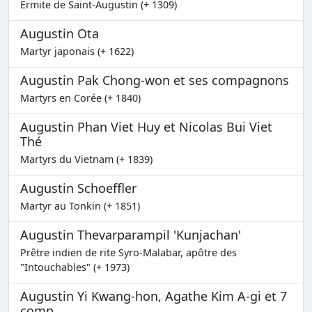
Ermite de Saint-Augustin (+ 1309)
Augustin Ota
Martyr japonais (+ 1622)
Augustin Pak Chong-won et ses compagnons
Martyrs en Corée (+ 1840)
Augustin Phan Viet Huy et Nicolas Bui Viet
Thé
Martyrs du Vietnam (+ 1839)
Augustin Schoeffler
Martyr au Tonkin (+ 1851)
Augustin Thevarparampil 'Kunjachan'
Prêtre indien de rite Syro-Malabar, apôtre des
"Intouchables" (+ 1973)
Augustin Yi Kwang-hon, Agathe Kim A-gi et 7
comp.