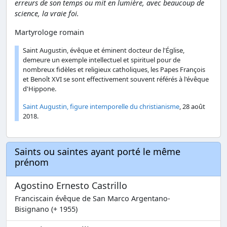
erreurs de son temps ou mit en lumière, avec beaucoup de
science, la vraie foi.
Martyrologe romain
Saint Augustin, évêque et éminent docteur de l'Église,
demeure un exemple intellectuel et spirituel pour de
nombreux fidèles et religieux catholiques, les Papes François
et Benoît XVI se sont effectivement souvent référés à l'évêque
d'Hippone.
Saint Augustin, figure intemporelle du christianisme
, 28 août
2018.
Saints ou saintes ayant porté le même
prénom
Agostino Ernesto Castrillo
Franciscain évêque de San Marco Argentano-
Bisignano (+ 1955)