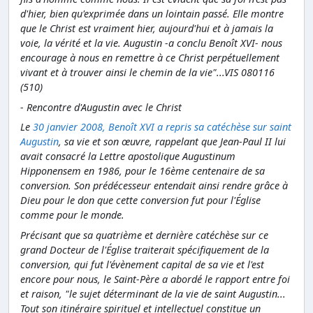
d'hier, bien qu'exprimée dans un lointain passé. Elle montre
que le Christ est vraiment hier, aujourd'hui et à jamais la
voie, la vérité et la vie. Augustin -a conclu Benoît XVI- nous
encourage à nous en remettre à ce Christ perpétuellement
vivant et à trouver ainsi le chemin de la vie"...VIS 080116
(510)
-
Rencontre d'Augustin avec le Christ
Le
30 janvier 2008, Benoît XVI a repris sa catéchèse sur saint
Augustin
, sa vie et son œuvre, rappelant que Jean-Paul II lui
avait consacré la Lettre apostolique Augustinum
Hipponensem en 1986, pour le 16ème centenaire de sa
conversion. Son prédécesseur entendait ainsi rendre grâce à
Dieu pour le don que cette conversion fut pour l'Église
comme pour le monde.
Précisant que sa quatrième et dernière catéchèse sur ce
grand Docteur de l'Église traiterait spécifiquement de la
conversion, qui fut l'évènement capital de sa vie et l'est
encore pour nous, le Saint-Père a abordé le rapport entre foi
et raison, "le sujet déterminant de la vie de saint Augustin...
Tout son itinéraire spirituel et intellectuel constitue un