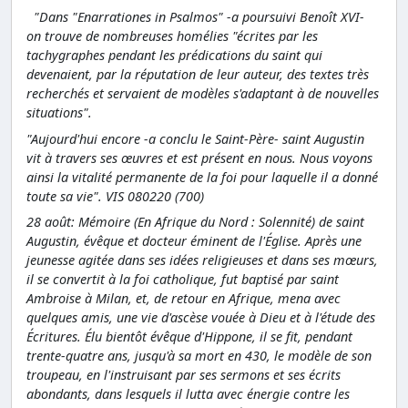
"Dans "Enarrationes in Psalmos" -a poursuivi Benoît XVI-
on trouve de nombreuses homélies "écrites par les
tachygraphes pendant les prédications du saint qui
devenaient, par la réputation de leur auteur, des textes très
recherchés et servaient de modèles s'adaptant à de nouvelles
situations".
"Aujourd'hui encore -a conclu le Saint-Père- saint Augustin
vit à travers ses œuvres et est présent en nous. Nous voyons
ainsi la vitalité permanente de la foi pour laquelle il a donné
toute sa vie". VIS 080220 (700)
28 août: Mémoire (En Afrique du Nord : Solennité) de saint
Augustin, évêque et docteur éminent de l'Église. Après une
jeunesse agitée dans ses idées religieuses et dans ses mœurs,
il se convertit à la foi catholique, fut baptisé par saint
Ambroise à Milan, et, de retour en Afrique, mena avec
quelques amis, une vie d'ascèse vouée à Dieu et à l'étude des
Écritures. Élu bientôt évêque d'Hippone, il se fit, pendant
trente-quatre ans, jusqu'à sa mort en 430, le modèle de son
troupeau, en l'instruisant par ses sermons et ses écrits
abondants, dans lesquels il lutta avec énergie contre les