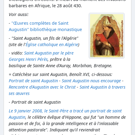
barbares en Afrique, le 28 août 430.
Voir aussi:
-
"Œuvres complètes de Saint
Augustin" bibliothèque monastique
- "Saint Augustin, un fils de l'Algérie"
(site de l'
Église catholique en Algérie
)
- vidéo:
Saint Augustin par le père
Georges Henri Pérès
, prêtre à la
basilique de Sainte Anne d'Auray, Morbihan, Bretagne.
= Catéchèse sur saint Augustin, Benoît XVI, ci-dessous:
Portrait de saint Augustin
-
Saint Augustin nous encourage
-
Rencontre d'Augustin avec le Christ
-
Saint Augustin à travers
ses œuvres
- Portrait de saint Augustin
Le 9 janvier 2008, le Saint-Père a tracé un portrait de saint
Augustin
, le célèbre évêque d'Hippone, qui fut "un homme de
passion et de foi, à la grande intelligence et à l'inlassable
attention pastorale". Indiquant qu'il reviendrait