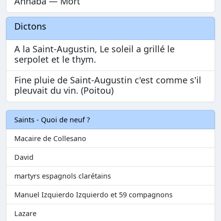
Annaba — Mort
Dictons
A la Saint-Augustin, Le soleil a grillé le
serpolet et le thym.
Fine pluie de Saint-Augustin c'est comme s'il
pleuvait du vin. (Poitou)
Saints - Quoi de neuf ?
Macaire de Collesano
David
martyrs espagnols clarétains
Manuel Izquierdo Izquierdo et 59 compagnons
Lazare