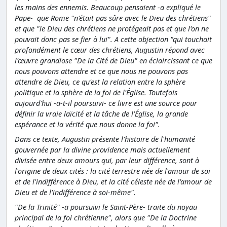
les mains des ennemis. Beaucoup pensaient -a expliqué le
Pape- que Rome "n'était pas sûre avec le Dieu des chrétiens"
et que "le Dieu des chrétiens ne protégeait pas et que l'on ne
pouvait donc pas se fier à lui". A cette objection "qui touchait
profondément le cœur des chrétiens, Augustin répond avec
l'œuvre grandiose "De la Cité de Dieu" en éclaircissant ce que
nous pouvons attendre et ce que nous ne pouvons pas
attendre de Dieu, ce qu'est la relation entre la sphère
politique et la sphère de la foi de l'Église. Toutefois
aujourd'hui -a-t-il poursuivi- ce livre est une source pour
définir la vraie laïcité et la tâche de
l'Église
, la grande
espérance et la vérité que nous donne la foi".
Dans ce texte, Augustin présente l'histoire de l'humanité
gouvernée par la divine providence mais actuellement
divisée entre deux amours qui, par leur différence, sont à
l'origine de deux cités : la cité terrestre née de l'amour de soi
et de l'indifférence à Dieu, et la cité céleste née de l'amour de
Dieu et de l'indifférence à soi-même".
"De la Trinité" -a poursuivi le Saint-Père- traite du noyau
principal de la foi chrétienne", alors que "De la Doctrine