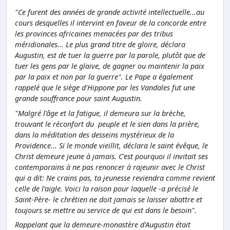
"Ce furent des années de grande activité intellectuelle...au
cours desquelles il intervint en faveur de la concorde entre
les provinces africaines menacées par des tribus
méridionales... Le plus grand titre de gloire, déclara
Augustin, est de tuer la guerre par la parole, plutôt que de
tuer les gens par le glaive, de gagner ou maintenir la paix
par la paix et non par la guerre". Le Pape a également
rappelé que le siège d'Hippone par les Vandales fut une
grande souffrance pour saint Augustin.
"Malgré l'âge et la fatigue, il demeura sur la brèche,
trouvant le réconfort du peuple et le sien dans la prière,
dans la méditation des desseins mystérieux de la
Providence... Si le monde vieillit, déclara le saint évêque, le
Christ demeure jeune à jamais. C'est pourquoi il invitait ses
contemporains à ne pas renoncer à rajeunir avec le Christ
qui a dit: Ne crains pas, ta jeunesse reviendra comme revient
celle de l'aigle. Voici la raison pour laquelle -a précisé le
Saint-Père- le chrétien ne doit jamais se laisser abattre et
toujours se mettre au service de qui est dans le besoin".
Rappelant que la demeure-monastère d'Augustin était