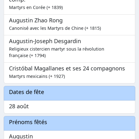
Martyrs en Corée (+ 1839)
Augustin Zhao Rong
Canonisé avec les Martyrs de Chine (+ 1815)
Augustin-Joseph Desgardin
Religieux cistercien martyr sous la révolution
française (+ 1794)
Cristóbal Magallanes et ses 24 compagnons
Martyrs mexicains (+ 1927)
Dates de fête
28 août
Prénoms fêtés
Augustin