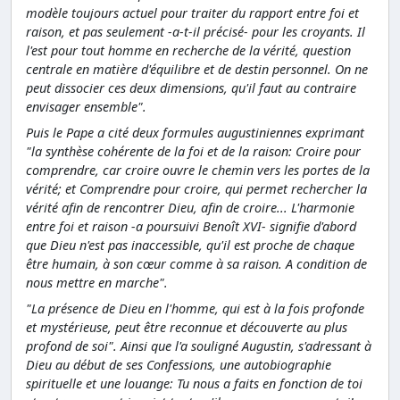
modèle toujours actuel pour traiter du rapport entre foi et
raison, et pas seulement -a-t-il précisé- pour les croyants. Il
l'est pour tout homme en recherche de la vérité, question
centrale en matière d'équilibre et de destin personnel. On ne
peut dissocier ces deux dimensions, qu'il faut au contraire
envisager ensemble".
Puis le Pape a cité deux formules augustiniennes exprimant
"la synthèse cohérente de la foi et de la raison: Croire pour
comprendre, car croire ouvre le chemin vers les portes de la
vérité; et Comprendre pour croire, qui permet rechercher la
vérité afin de rencontrer Dieu, afin de croire... L'harmonie
entre foi et raison -a poursuivi Benoît XVI- signifie d'abord
que Dieu n'est pas inaccessible, qu'il est proche de chaque
être humain, à son cœur comme à sa raison. A condition de
nous mettre en marche".
"La présence de Dieu en l'homme, qui est à la fois profonde
et mystérieuse, peut être reconnue et découverte au plus
profond de soi". Ainsi que l'a souligné Augustin, s'adressant à
Dieu au début de ses Confessions, une autobiographie
spirituelle et une louange: Tu nous a faits en fonction de toi