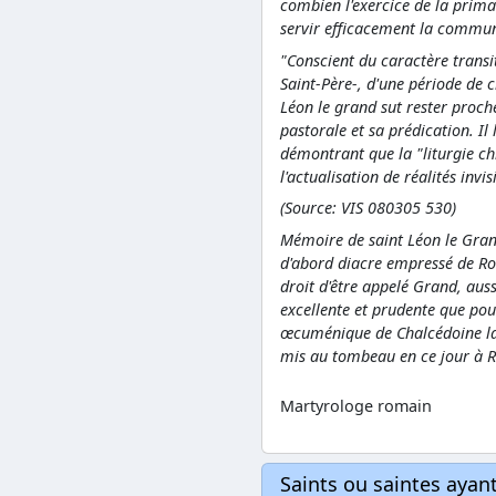
combien l'exercice de la prima
servir efficacement la communi
"Conscient du caractère transito
Saint-Père-, d'une période de 
Léon le grand sut rester proche
pastorale et sa prédication. Il 
démontrant que la "liturgie ch
l'actualisation de réalités inv
(Source: VIS 080305 530)
Mémoire de saint Léon le Grand,
d'abord diacre empressé de Rom
droit d'être appelé Grand, aus
excellente et prudente que pou
œcuménique de Chalcédoine la d
mis au tombeau en ce jour à Ro
Martyrologe romain
Saints ou saintes aya