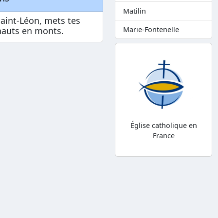
Matilin
Saint-Léon, mets tes
hauts en monts.
Marie-Fontenelle
Église catholique en
France