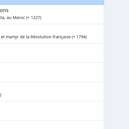
nons
ta, au Maroc (+ 1227)
et martyr de la Révolution française (+ 1794)
)