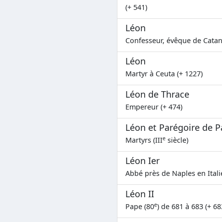
(+ 541)
Léon
Confesseur, évêque de Catane
Léon
Martyr à Ceuta (+ 1227)
Léon de Thrace
Empereur (+ 474)
Léon et Parégoire de P
e
Martyrs (III
siècle)
Léon Ier
Abbé près de Naples en Itali
Léon II
e
Pape (80
) de 681 à 683 (+ 68