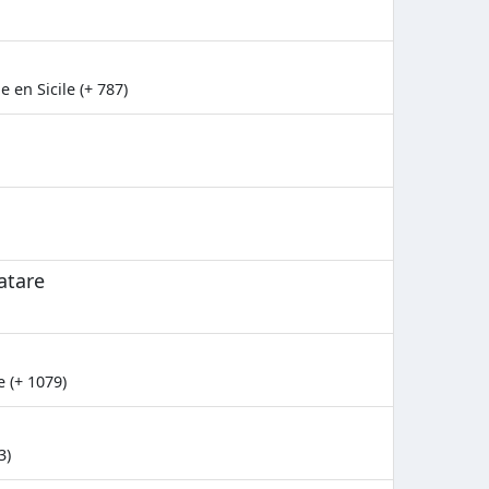
 en Sicile (+ 787)
atare
e (+ 1079)
3)