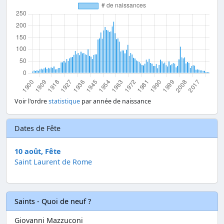
Voir l'ordre
statistique
par année de naissance
Dates de Fête
10 août, Fête
Saint Laurent de Rome
Saints - Quoi de neuf ?
Giovanni Mazzuconi