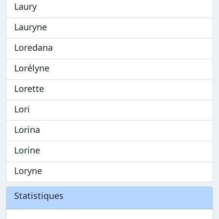
Laury
Lauryne
Loredana
Lorélyne
Lorette
Lori
Lorina
Lorine
Loryne
Statistiques