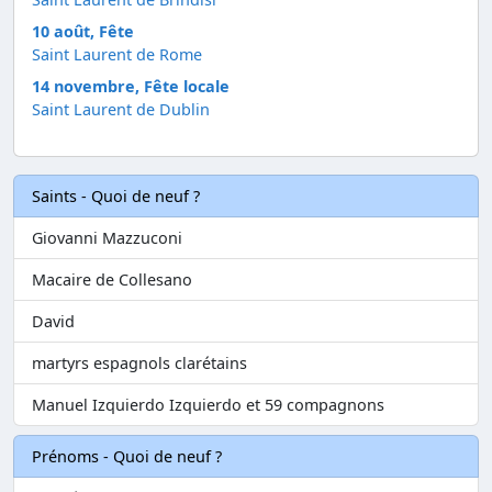
10 août, Fête
Saint Laurent de Rome
14 novembre, Fête locale
Saint Laurent de Dublin
Saints - Quoi de neuf ?
Giovanni Mazzuconi
Macaire de Collesano
David
martyrs espagnols clarétains
Manuel Izquierdo Izquierdo et 59 compagnons
Prénoms - Quoi de neuf ?