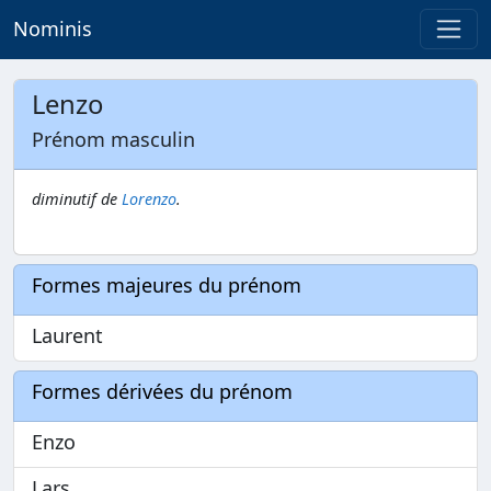
Nominis
Lenzo
Prénom masculin
diminutif de
Lorenzo
.
Formes majeures du prénom
Laurent
Formes dérivées du prénom
Enzo
Lars