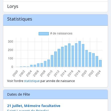
Lorys
Statistiques
Voir l'ordre
statistique
par année de naissance
Dates de Fête
21 juillet, Mémoire facultative
Saint Laurent de Brindisi