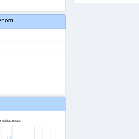
rénom