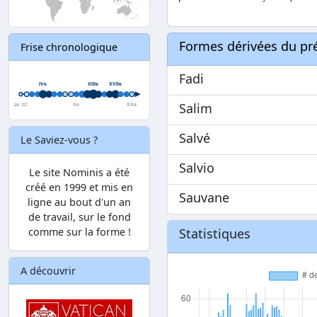
Formes dérivées du p
Frise chronologique
Fadi
Salim
Salvé
Le Saviez-vous ?
Salvio
Le site Nominis a été
créé en 1999 et mis en
Sauvane
ligne au bout d'un an
de travail, sur le fond
comme sur la forme !
Statistiques
A découvrir