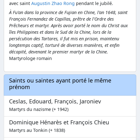
avec saint
Augustin Zhao Rong
pendant le jubilé.
À Fu'an dans la province de Fujian en Chine, l'an 1648, saint
François Fernandez de Capillas, prêtre de l'Ordre des
Prêcheurs et martyr. Après avoir porté le nom du Christ aux
îles Philippines et dans le Sud de la Chine, lors de la
persécution des Tartares, il fut mis en prison, maintenu
longtemps captif, torturé de diverses manières, et enfin
décapité, devenant le premier martyr de la Chine.
Martyrologe romain
Saints ou saintes ayant porté le même
prénom
Ceslas, Edouard, François, Jaroniev
Martyrs du nazisme (+ 1942)
Dominique Hénarès et François Chieu
Martyrs au Tonkin (+ 1838)