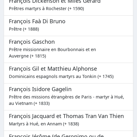
François Dickenson et Miles Gerard
Prêtres martyrs à Rochester (+ 1590)
François Faà Di Bruno
Prêtre (+ 1888)
François Gaschon
Prêtre missionnaire en Bourbonnais et en
Auvergne (+ 1815)
François Gil et Matthieu Alphonse
Dominicains espagnols martyrs au Tonkin (+ 1745)
François Isidore Gagelin
Prêtre des missions étrangères de Paris - martyr à Hué,
au Vietnam (+ 1833)
François Jacquard et Thomas Tran Van Thien
Martyrs à Hué, en Annam (+ 1838)
François Jérôme (de Geronimo ou de