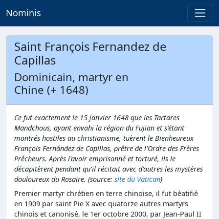
Nominis
Saint François Fernandez de
Capillas
Dominicain, martyr en
Chine (+ 1648)
Ce fut exactement le 15 janvier 1648 que les Tartares
Mandchous, ayant envahi la région du Fujian et s'étant
montrés hostiles au christianisme, tuèrent le Bienheureux
François Fernández de Capillas, prêtre de l'Ordre des Frères
Prêcheurs. Après l'avoir emprisonné et torturé, ils le
décapitèrent pendant qu'il récitait avec d'autres les mystères
douloureux du Rosaire. (source:
site du Vatican
)
Premier martyr chrétien en terre chinoise, il fut béatifié
en 1909 par saint Pie X avec quatorze autres martyrs
chinois et canonisé, le 1er octobre 2000, par Jean-Paul II