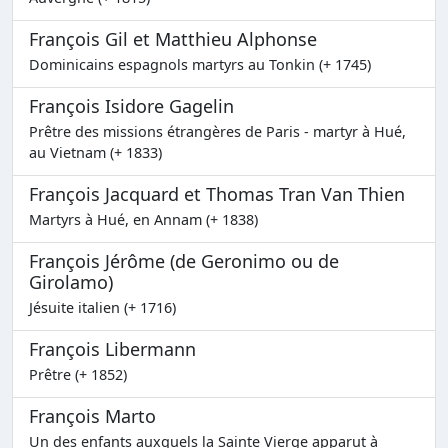
François Gil et Matthieu Alphonse
Dominicains espagnols martyrs au Tonkin (+ 1745)
François Isidore Gagelin
Prêtre des missions étrangères de Paris - martyr à Hué,
au Vietnam (+ 1833)
François Jacquard et Thomas Tran Van Thien
Martyrs à Hué, en Annam (+ 1838)
François Jérôme (de Geronimo ou de
Girolamo)
Jésuite italien (+ 1716)
François Libermann
Prêtre (+ 1852)
François Marto
Un des enfants auxquels la Sainte Vierge apparut à