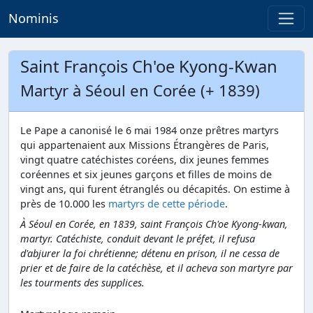
Nominis
Saint François Ch'oe Kyong-Kwan
Martyr à Séoul en Corée (+ 1839)
Le Pape a canonisé le 6 mai 1984 onze prêtres martyrs
qui appartenaient aux Missions Étrangères de Paris,
vingt quatre catéchistes coréens, dix jeunes femmes
coréennes et six jeunes garçons et filles de moins de
vingt ans, qui furent étranglés ou décapités. On estime à
près de 10.000 les
martyrs de cette période
.
À Séoul en Corée, en 1839, saint François Ch'oe Kyong-kwan,
martyr. Catéchiste, conduit devant le préfet, il refusa
d'abjurer la foi chrétienne; détenu en prison, il ne cessa de
prier et de faire de la catéchèse, et il acheva son martyre par
les tourments des supplices.