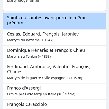
Martyrologe romain
Saints ou saintes ayant porté le même
prénom
Ceslas, Edouard, François, Jaroniev
Martyrs du nazisme (+ 1942)
Dominique Hénarès et François Chieu
Martyrs au Tonkin (+ 1838)
Ferdinand, Ambroise, Valentin, François,
Charles..
Martyrs de la guerre civile espagnole (+ 1936)
Franco d'Assergi
e
Ermite près d'Assergi en Italie (XII
siècle)
François Caracciolo