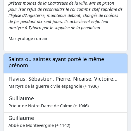
prêtres moines de la Chartreuse de la ville. Mis en prison
pour leur refus de reconnaître le roi comme chef suprême de
l'Église d'Angleterre, maintenus debout, chargés de chaînes
de fer pendant dix-sept jours, ils achevèrent enfin leur
martyre à Tyburn par le supplice de la pendaison.
Martyrologe romain
Saints ou saintes ayant porté le même
prénom
Flavius, Sébastien, Pierre, Nicaise, Victoire...
Martyrs de la guerre civile espagnole (+ 1936)
Guillaume
Prieur de Notre-Dame de Calme (+ 1046)
Guillaume
Abbé de Montevergine (+ 1142)