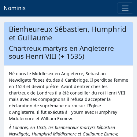
Nominis
Bienheureux Sébastien, Humphrid
et Guillaume
Chartreux martyrs en Angleterre
sous Henri VIII (+ 1535)
Né dans le Middlesex en Angleterre, Sebastian
Newdigate fit ses études à Cambridge. Il perdit sa femme
en 1524 et devint prêtre. Avant d'entrer chez les
chartreux de Londres il a été conseiller du roi Henri VIII
mais avec ses compagnons il refusa d'accepter la
déclaration de suprématie du roi sur l'Église
d'Angleterre. Il fut exécuté à Tyburn avec Humphrey
Middlemore et William Exmew.
À Londres, en 1535, les bienheureux martyrs Sébastien
Newdigate, Humphrid Middlemore et Guillaume Exmew,