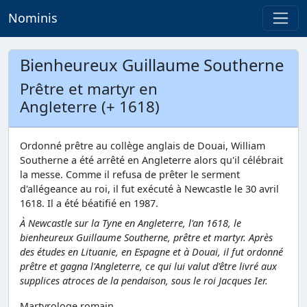
Nominis
Bienheureux Guillaume Southerne
Prêtre et martyr en
Angleterre (+ 1618)
Ordonné prêtre au collège anglais de Douai, William
Southerne a été arrêté en Angleterre alors qu'il célébrait
la messe. Comme il refusa de prêter le serment
d'allégeance au roi, il fut exécuté à Newcastle le 30 avril
1618. Il a été béatifié en 1987.
À Newcastle sur la Tyne en Angleterre, l'an 1618, le
bienheureux Guillaume Southerne, prêtre et martyr. Après
des études en Lituanie, en Espagne et à Douai, il fut ordonné
prêtre et gagna l'Angleterre, ce qui lui valut d'être livré aux
supplices atroces de la pendaison, sous le roi Jacques Ier.
Martyrologe romain