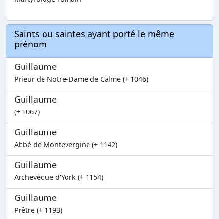
Saints ou saintes ayant porté le même
prénom
Guillaume
Prieur de Notre-Dame de Calme (+ 1046)
Guillaume
(+ 1067)
Guillaume
Abbé de Montevergine (+ 1142)
Guillaume
Archevêque d'York (+ 1154)
Guillaume
Prêtre (+ 1193)