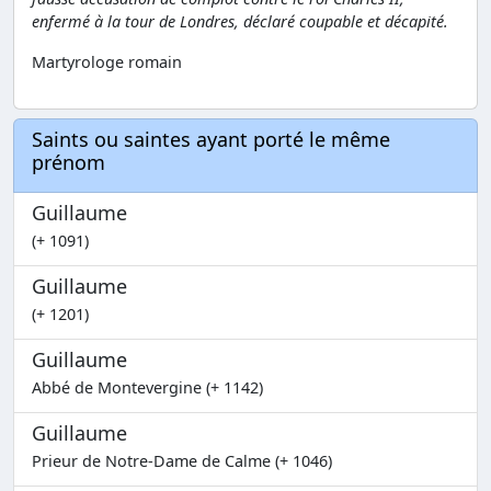
enfermé à la tour de Londres, déclaré coupable et décapité.
Martyrologe romain
Saints ou saintes ayant porté le même
prénom
Guillaume
(+ 1091)
Guillaume
(+ 1201)
Guillaume
Abbé de Montevergine (+ 1142)
Guillaume
Prieur de Notre-Dame de Calme (+ 1046)