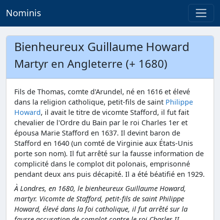
Nominis
Bienheureux Guillaume Howard
Martyr en Angleterre (+ 1680)
Fils de Thomas, comte d'Arundel, né en 1616 et élevé
dans la religion catholique, petit-fils de saint
Philippe
Howard
, il avait le titre de vicomte Stafford, il fut fait
chevalier de l'Ordre du Bain par le roi Charles 1er et
épousa Marie Stafford en 1637. Il devint baron de
Stafford en 1640 (un comté de Virginie aux États-Unis
porte son nom). Il fut arrêté sur la fausse information de
complicité dans le complot dit polonais, emprisonné
pendant deux ans puis décapité. Il a été béatifié en 1929.
À Londres, en 1680, le bienheureux Guillaume Howard,
martyr. Vicomte de Stafford, petit-fils de saint Philippe
Howard, élevé dans la foi catholique, il fut arrêté sur la
fausse accusation de complot contre le roi Charles II,