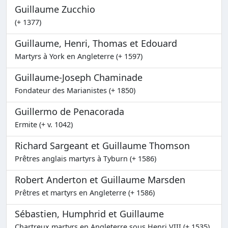
Guillaume Zucchio
(+ 1377)
Guillaume, Henri, Thomas et Edouard
Martyrs à York en Angleterre (+ 1597)
Guillaume-Joseph Chaminade
Fondateur des Marianistes (+ 1850)
Guillermo de Penacorada
Ermite (+ v. 1042)
Richard Sargeant et Guillaume Thomson
Prêtres anglais martyrs à Tyburn (+ 1586)
Robert Anderton et Guillaume Marsden
Prêtres et martyrs en Angleterre (+ 1586)
Sébastien, Humphrid et Guillaume
Chartreux martyrs en Angleterre sous Henri VIII (+ 1535)