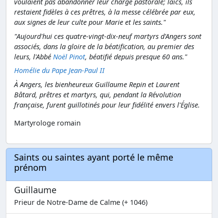
voulaient pas abandonner leur charge pastorale; laïcs, ils
restaient fidèles à ces prêtres, à la messe célébrée par eux,
aux signes de leur culte pour Marie et les saints."
"Aujourd'hui ces quatre-vingt-dix-neuf martyrs d'Angers sont
associés, dans la gloire de la béatification, au premier des
leurs, l'Abbé
Noël Pinot
, béatifié depuis presque 60 ans."
Homélie du Pape Jean-Paul II
À Angers, les bienheureux Guillaume Repin et Laurent
Bâtard, prêtres et martyrs, qui, pendant la Révolution
française, furent guillotinés pour leur fidélité envers l'Église.
Martyrologe romain
Saints ou saintes ayant porté le même
prénom
Guillaume
Prieur de Notre-Dame de Calme (+ 1046)