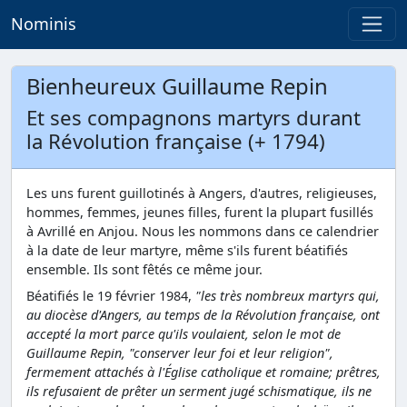
Nominis
Bienheureux Guillaume Repin
Et ses compagnons martyrs durant
la Révolution française (+ 1794)
Les uns furent guillotinés à Angers, d'autres, religieuses,
hommes, femmes, jeunes filles, furent la plupart fusillés
à Avrillé en Anjou. Nous les nommons dans ce calendrier
à la date de leur martyre, même s'ils furent béatifiés
ensemble. Ils sont fêtés ce même jour.
Béatifiés le 19 février 1984,
"les très nombreux martyrs qui,
au diocèse d'Angers, au temps de la Révolution française, ont
accepté la mort parce qu'ils voulaient, selon le mot de
Guillaume Repin, "conserver leur foi et leur religion",
fermement attachés à l'Église catholique et romaine; prêtres,
ils refusaient de prêter un serment jugé schismatique, ils ne