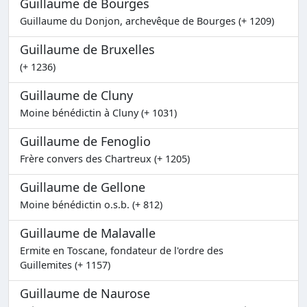
Guillaume de Bourges
Guillaume du Donjon, archevêque de Bourges (+ 1209)
Guillaume de Bruxelles
(+ 1236)
Guillaume de Cluny
Moine bénédictin à Cluny (+ 1031)
Guillaume de Fenoglio
Frère convers des Chartreux (+ 1205)
Guillaume de Gellone
Moine bénédictin o.s.b. (+ 812)
Guillaume de Malavalle
Ermite en Toscane, fondateur de l'ordre des
Guillemites (+ 1157)
Guillaume de Naurose