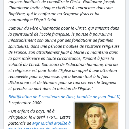
moyens habituels de connaître le Christ. Guillaume-Joseph
Chaminade invite chaque chrétien à s'enraciner dans son
Baptême, qui le conforme au Seigneur Jésus et lui
communique l'Esprit Saint.
L'amour du Père Chaminade pour le Christ, qui s'inscrit dans
la spiritualité de l'Ecole française, le pousse à poursuivre
inlassablement son œuvre par des fondations de familles
spirituelles, dans une période troublée de l'histoire religieuse
de France. Son attachement filial à Marie l'a maintenu dans
la paix intérieure en toute circonstance, l'aidant à faire la
volonté du Christ. Son souci de l'éducation humaine, morale
et religieuse est pour toute l'Eglise un appel à une attention
renouvelée pour la jeunesse, qui a besoin tout à la fois
d'éducateurs et de témoins pour se tourner vers le Seigneur
et prendre sa part dans la mission de l'Eglise."
Béatification de 5 serviteurs de Dieu, homélie de Jean-Paul II
,
3 septembre 2000.
- Un enfant du pays, né à
Périgueux, le 8 avril 1761... Lettre
pastorale de
Mgr Michel Mouïse à