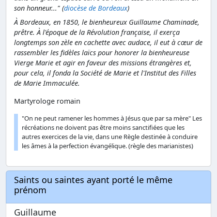
son honneur..." (
diocèse de Bordeaux
)
À Bordeaux, en 1850, le bienheureux Guillaume Chaminade,
prêtre. À l'époque de la Révolution française, il exerça
longtemps son zèle en cachette avec audace, il eut à cœur de
rassembler les fidèles laïcs pour honorer la bienheureuse
Vierge Marie et agir en faveur des missions étrangères et,
pour cela, il fonda la Société de Marie et l'Institut des Filles
de Marie Immaculée.
Martyrologe romain
"On ne peut ramener les hommes à Jésus que par sa mère" Les
récréations ne doivent pas être moins sanctifiées que les
autres exercices de la vie, dans une Règle destinée à conduire
les âmes à la perfection évangélique. (règle des marianistes)
Saints ou saintes ayant porté le même
prénom
Guillaume