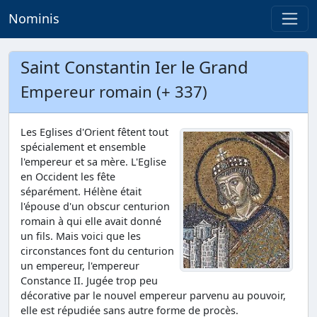
Nominis
Saint Constantin Ier le Grand
Empereur romain (+ 337)
Les Eglises d'Orient fêtent tout
spécialement et ensemble
l'empereur et sa mère. L'Eglise
en Occident les fête
séparément. Hélène était
l'épouse d'un obscur centurion
romain à qui elle avait donné
un fils. Mais voici que les
circonstances font du centurion
un empereur, l'empereur
Constance II. Jugée trop peu
décorative par le nouvel empereur parvenu au pouvoir,
elle est répudiée sans autre forme de procès.