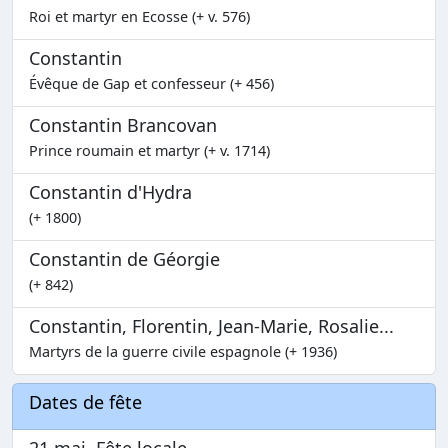
Roi et martyr en Ecosse (+ v. 576)
Constantin
Évêque de Gap et confesseur (+ 456)
Constantin Brancovan
Prince roumain et martyr (+ v. 1714)
Constantin d'Hydra
(+ 1800)
Constantin de Géorgie
(+ 842)
Constantin, Florentin, Jean-Marie, Rosalie...
Martyrs de la guerre civile espagnole (+ 1936)
Dates de fête
21 mai, Fête locale