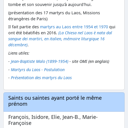
tombe et son souvenir jusqu'à aujourd'hui.
(présentation des 17 martyrs du Laos, Missions
étrangères de Paris)
Il fait partie des
martyrs au Laos entre 1954 et 1970
qui
ont été béatifiés en 2016.
(La Chiesa nel Laos è nata dal
sangue dei martiri, en italien, mémoire liturgique 16
décembre)
.
Liens utiles:
-
Jean-Baptiste Malo (1899-1954)
- site OMI (en anglais)
-
Martyrs du Laos - Postulation
-
Présentation des martyrs du Laos
Saints ou saintes ayant porté le même
prénom
François, Isidore, Elie, Jean-B., Marie-
Françoise