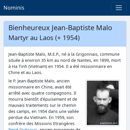
Nominis
Bienheureux Jean-Baptiste Malo
Martyr au Laos (+ 1954)
Jean-Baptiste Malo, M.E.P., né à la Grigonnais, commune
située à environ 35 km au nord de Nantes, en 1899, mort
à Ha Tinh (Vietnam) en 1954. Il a été missionnaire en
Chine et au Laos.
le P. Jean-Baptiste Malo, ancien
missionnaire en Chine, avait été
arrêté avec quatre compagnons. Il
mourra bientôt d'épuisement et de
mauvais traitements sur le chemin
des camps, en 1954 dans une vallée
perdue du Vietnam. En 1959, son
confrère des Missions Etrangères
René Dubroux
, ancien prisonnier de