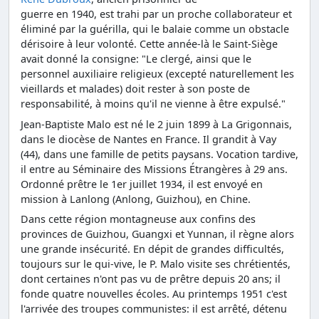
guerre en 1940, est trahi par un proche collaborateur et
éliminé par la guérilla, qui le balaie comme un obstacle
dérisoire à leur volonté. Cette année-là le Saint-Siège
avait donné la consigne: "Le clergé, ainsi que le
personnel auxiliaire religieux (excepté naturellement les
vieillards et malades) doit rester à son poste de
responsabilité, à moins qu'il ne vienne à être expulsé."
Jean-Baptiste Malo est né le 2 juin 1899 à La Grigonnais,
dans le diocèse de Nantes en France. Il grandit à Vay
(44), dans une famille de petits paysans. Vocation tardive,
il entre au Séminaire des Missions Étrangères à 29 ans.
Ordonné prêtre le 1er juillet 1934, il est envoyé en
mission à Lanlong (Anlong, Guizhou), en Chine.
Dans cette région montagneuse aux confins des
provinces de Guizhou, Guangxi et Yunnan, il règne alors
une grande insécurité. En dépit de grandes difficultés,
toujours sur le qui-vive, le P. Malo visite ses chrétientés,
dont certaines n'ont pas vu de prêtre depuis 20 ans; il
fonde quatre nouvelles écoles. Au printemps 1951 c'est
l'arrivée des troupes communistes: il est arrêté, détenu