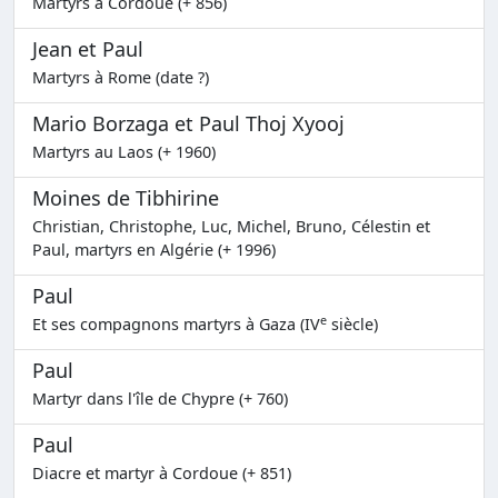
Martyrs à Cordoue (+ 856)
Jean et Paul
Martyrs à Rome (date ?)
Mario Borzaga et Paul Thoj Xyooj
Martyrs au Laos (+ 1960)
Moines de Tibhirine
Christian, Christophe, Luc, Michel, Bruno, Célestin et
Paul, martyrs en Algérie (+ 1996)
Paul
e
Et ses compagnons martyrs à Gaza (IV
siècle)
Paul
Martyr dans l'île de Chypre (+ 760)
Paul
Diacre et martyr à Cordoue (+ 851)