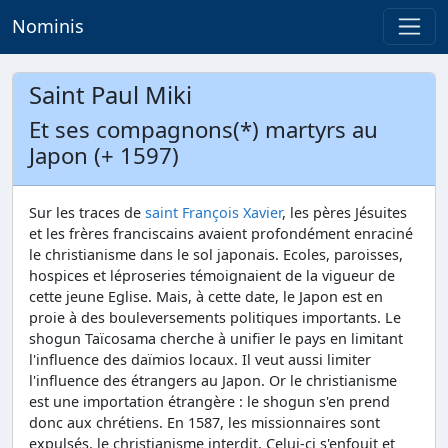
Nominis
Saint Paul Miki
Et ses compagnons(*) martyrs au
Japon (+ 1597)
Sur les traces de
saint François Xavier
, les pères Jésuites
et les frères franciscains avaient profondément enraciné
le christianisme dans le sol japonais. Ecoles, paroisses,
hospices et léproseries témoignaient de la vigueur de
cette jeune Eglise. Mais, à cette date, le Japon est en
proie à des bouleversements politiques importants. Le
shogun Taïcosama cherche à unifier le pays en limitant
l'influence des daïmios locaux. Il veut aussi limiter
l'influence des étrangers au Japon. Or le christianisme
est une importation étrangère : le shogun s'en prend
donc aux chrétiens. En 1587, les missionnaires sont
expulsés, le christianisme interdit. Celui-ci s'enfouit et