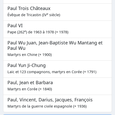
Paul Trois Châteaux
e
Évêque de Tricastin (IV
siècle)
Paul VI
e
Pape (262
) de 1963 à 1978 (+ 1978)
Paul Wu Juan, Jean-Baptiste Wu Mantang et
Paul Wu
Martyrs en Chine (+ 1900)
Paul Yun Ji-Chung
Laïc et 123 compagnons, martyrs en Corée (+ 1791)
Paul, Jean et Barbara
Martyrs en Corée (+ 1840)
Paul, Vincent, Darius, Jacques, François
Martyrs de la guerre civile espagnole (+ 1936)