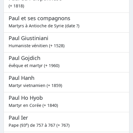
(+ 1818)
Paul et ses compagnons
Martyrs à Antioche de Syrie (date ?)
Paul Giustiniani
Humaniste vénitien (+ 1528)
Paul Gojdich
évêque et martyr (+ 1960)
Paul Hanh
Martyr vietnamien (+ 1859)
Paul Ho Hyob
Martyr en Corée (+ 1840)
Paul Ier
e
Pape (93
) de 757 à 767 (+ 767)