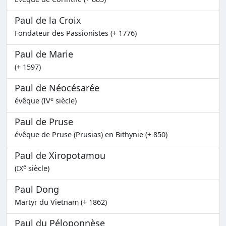
Paul de la Croix
Fondateur des Passionistes (+ 1776)
Paul de Marie
(+ 1597)
Paul de Néocésarée
e
évêque (IV
siècle)
Paul de Pruse
évêque de Pruse (Prusias) en Bithynie (+ 850)
Paul de Xiropotamou
e
(IX
siècle)
Paul Dong
Martyr du Vietnam (+ 1862)
Paul du Péloponnèse