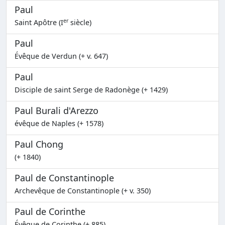
Paul
er
Saint Apôtre (I
siècle)
Paul
Évêque de Verdun (+ v. 647)
Paul
Disciple de saint Serge de Radonège (+ 1429)
Paul Burali d'Arezzo
évêque de Naples (+ 1578)
Paul Chong
(+ 1840)
Paul de Constantinople
Archevêque de Constantinople (+ v. 350)
Paul de Corinthe
Évêque de Corinthe (+ 885)