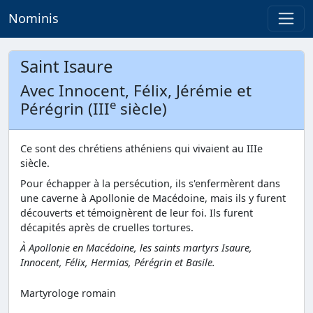
Nominis
Saint Isaure
Avec Innocent, Félix, Jérémie et
e
Pérégrin (III
siècle)
Ce sont des chrétiens athéniens qui vivaient au IIIe
siècle.
Pour échapper à la persécution, ils s'enfermèrent dans
une caverne à Apollonie de Macédoine, mais ils y furent
découverts et témoignèrent de leur foi. Ils furent
décapités après de cruelles tortures.
À Apollonie en Macédoine, les saints martyrs Isaure,
Innocent, Félix, Hermias, Pérégrin et Basile.
Martyrologe romain