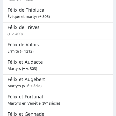
Félix de Thibiuca
Évêque et martyr (+ 303)
Félix de Trèves
(+ v. 400)
Félix de Valois
Ermite (+ 1212)
Félix et Audacte
Martyrs (+ v. 303)
Félix et Augebert
e
Martyrs (VII
siècle)
Félix et Fortunat
e
Martyrs en Vénétie (IV
siècle)
Félix et Gennade