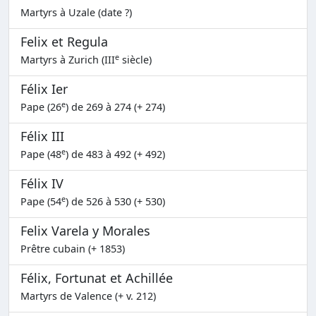
Martyrs à Uzale (date ?)
Felix et Regula
e
Martyrs à Zurich (III
siècle)
Félix Ier
e
Pape (26
) de 269 à 274 (+ 274)
Félix III
e
Pape (48
) de 483 à 492 (+ 492)
Félix IV
e
Pape (54
) de 526 à 530 (+ 530)
Felix Varela y Morales
Prêtre cubain (+ 1853)
Félix, Fortunat et Achillée
Martyrs de Valence (+ v. 212)