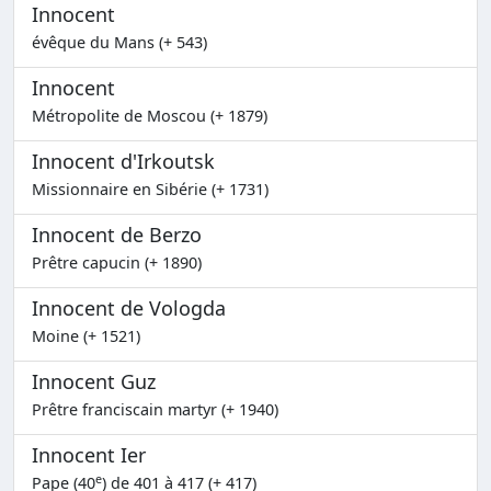
Innocent
évêque du Mans (+ 543)
Innocent
Métropolite de Moscou (+ 1879)
Innocent d'Irkoutsk
Missionnaire en Sibérie (+ 1731)
Innocent de Berzo
Prêtre capucin (+ 1890)
Innocent de Vologda
Moine (+ 1521)
Innocent Guz
Prêtre franciscain martyr (+ 1940)
Innocent Ier
e
Pape (40
) de 401 à 417 (+ 417)