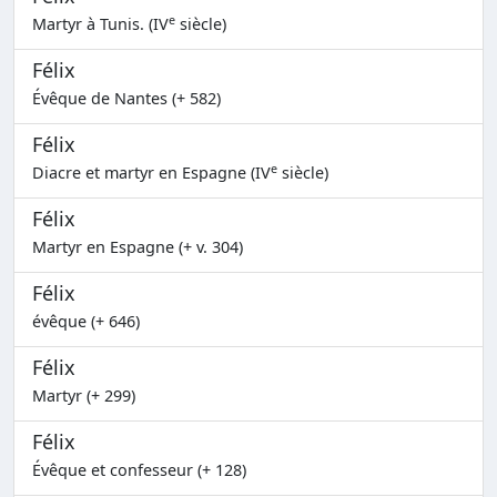
e
Martyr à Tunis. (IV
siècle)
Félix
Évêque de Nantes (+ 582)
Félix
e
Diacre et martyr en Espagne (IV
siècle)
Félix
Martyr en Espagne (+ v. 304)
Félix
évêque (+ 646)
Félix
Martyr (+ 299)
Félix
Évêque et confesseur (+ 128)