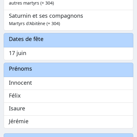
autres martyrs (+ 304)
Saturnin et ses compagnons
Martyrs d'Abitène (+ 304)
Dates de fête
17 juin
Prénoms
Innocent
Félix
Isaure
Jérémie