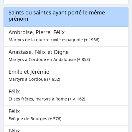
Saints ou saintes ayant porté le même
prénom
Ambroise, Pierre, Félix
Martyrs de la guerre civile espagnole (+ 1936)
Anastase, Félix et Digne
Martyrs à Cordoue en Andalousie (+ 853)
Emile et Jérémie
Martyrs à Cordoue (+ 852)
Félix
Et ses frères, martyrs à Rome (+ v. 162)
Félix
Évêque de Bourges (+ 576)
Félix