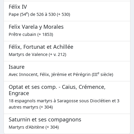
Félix IV
e
Pape (54
) de 526 à 530 (+ 530)
Felix Varela y Morales
Prêtre cubain (+ 1853)
Félix, Fortunat et Achillée
Martyrs de Valence (+ v. 212)
Isaure
e
Avec Innocent, Félix, Jérémie et Pérégrin (III
siècle)
Optat et ses comp. - Caïus, Crémence,
Engrace
18 espagnols martyrs à Saragosse sous Dioclétien et 3
autres martyrs (+ 304)
Saturnin et ses compagnons
Martyrs d'Abitène (+ 304)