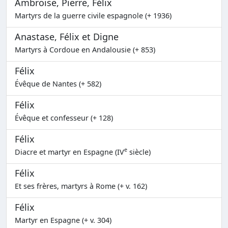
Ambroise, Pierre, Félix
Martyrs de la guerre civile espagnole (+ 1936)
Anastase, Félix et Digne
Martyrs à Cordoue en Andalousie (+ 853)
Félix
Évêque de Nantes (+ 582)
Félix
Évêque et confesseur (+ 128)
Félix
e
Diacre et martyr en Espagne (IV
siècle)
Félix
Et ses frères, martyrs à Rome (+ v. 162)
Félix
Martyr en Espagne (+ v. 304)