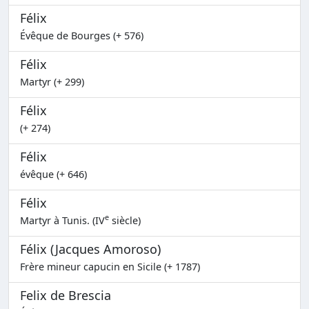
Félix
Évêque de Bourges (+ 576)
Félix
Martyr (+ 299)
Félix
(+ 274)
Félix
évêque (+ 646)
Félix
e
Martyr à Tunis. (IV
siècle)
Félix (Jacques Amoroso)
Frère mineur capucin en Sicile (+ 1787)
Felix de Brescia