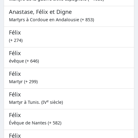
Anastase, Félix et Digne
Martyrs à Cordoue en Andalousie (+ 853)
Félix
(+ 274)
Félix
évêque (+ 646)
Félix
Martyr (+ 299)
Félix
e
Martyr à Tunis. (IV
siècle)
Félix
Évêque de Nantes (+ 582)
Félix