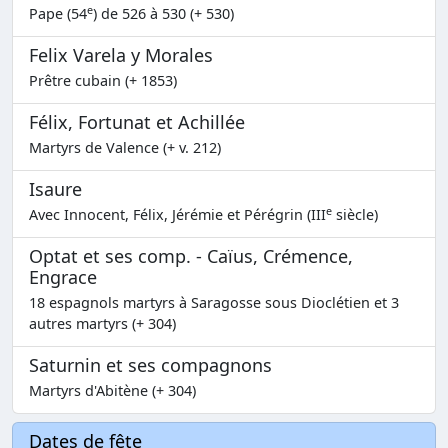
e
Pape (54
) de 526 à 530 (+ 530)
Felix Varela y Morales
Prêtre cubain (+ 1853)
Félix, Fortunat et Achillée
Martyrs de Valence (+ v. 212)
Isaure
e
Avec Innocent, Félix, Jérémie et Pérégrin (III
siècle)
Optat et ses comp. - Caïus, Crémence,
Engrace
18 espagnols martyrs à Saragosse sous Dioclétien et 3
autres martyrs (+ 304)
Saturnin et ses compagnons
Martyrs d'Abitène (+ 304)
Dates de fête