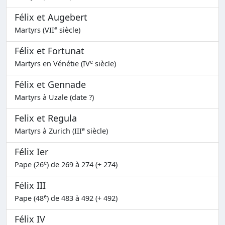
Félix et Augebert
e
Martyrs (VII
siècle)
Félix et Fortunat
e
Martyrs en Vénétie (IV
siècle)
Félix et Gennade
Martyrs à Uzale (date ?)
Felix et Regula
e
Martyrs à Zurich (III
siècle)
Félix Ier
e
Pape (26
) de 269 à 274 (+ 274)
Félix III
e
Pape (48
) de 483 à 492 (+ 492)
Félix IV