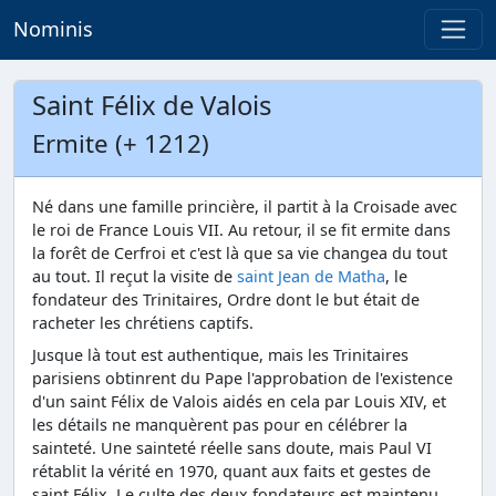
Nominis
Saint Félix de Valois
Ermite (+ 1212)
Né dans une famille princière, il partit à la Croisade avec
le roi de France Louis VII. Au retour, il se fit ermite dans
la forêt de Cerfroi et c'est là que sa vie changea du tout
au tout. Il reçut la visite de
saint Jean de Matha
, le
fondateur des Trinitaires, Ordre dont le but était de
racheter les chrétiens captifs.
Jusque là tout est authentique, mais les Trinitaires
parisiens obtinrent du Pape l'approbation de l'existence
d'un saint Félix de Valois aidés en cela par Louis XIV, et
les détails ne manquèrent pas pour en célébrer la
sainteté. Une sainteté réelle sans doute, mais Paul VI
rétablit la vérité en 1970, quant aux faits et gestes de
saint Félix. Le culte des deux fondateurs est maintenu