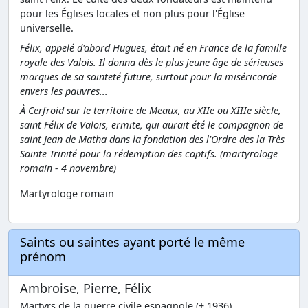
pour les Églises locales et non plus pour l'Église
universelle.
Félix, appelé d'abord Hugues, était né en France de la famille
royale des Valois. Il donna dès le plus jeune âge de sérieuses
marques de sa sainteté future, surtout pour la miséricorde
envers les pauvres...
À Cerfroid sur le territoire de Meaux, au XIIe ou XIIIe siècle,
saint Félix de Valois, ermite, qui aurait été le compagnon de
saint Jean de Matha dans la fondation des l'Ordre des la Très
Sainte Trinité pour la rédemption des captifs. (martyrologe
romain - 4 novembre)
Martyrologe romain
Saints ou saintes ayant porté le même
prénom
Ambroise, Pierre, Félix
Martyrs de la guerre civile espagnole (+ 1936)