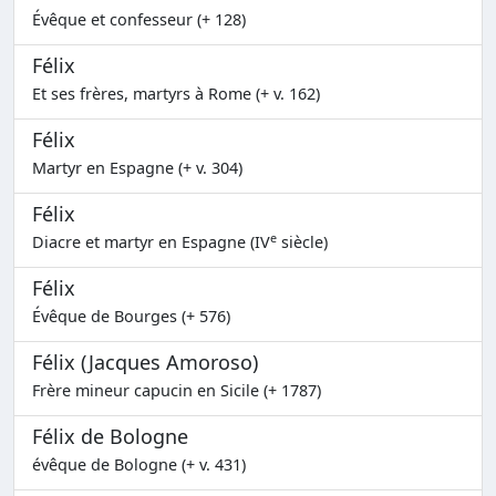
Évêque et confesseur (+ 128)
Félix
Et ses frères, martyrs à Rome (+ v. 162)
Félix
Martyr en Espagne (+ v. 304)
Félix
e
Diacre et martyr en Espagne (IV
siècle)
Félix
Évêque de Bourges (+ 576)
Félix (Jacques Amoroso)
Frère mineur capucin en Sicile (+ 1787)
Félix de Bologne
évêque de Bologne (+ v. 431)