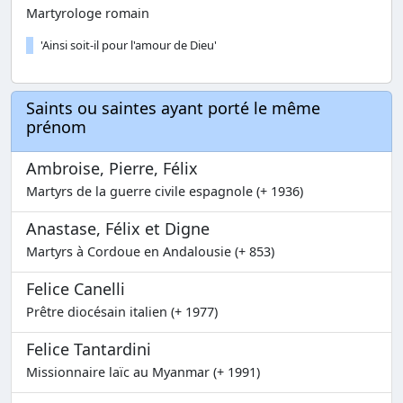
Martyrologe romain
'Ainsi soit-il pour l'amour de Dieu'
Saints ou saintes ayant porté le même
prénom
Ambroise, Pierre, Félix
Martyrs de la guerre civile espagnole (+ 1936)
Anastase, Félix et Digne
Martyrs à Cordoue en Andalousie (+ 853)
Felice Canelli
Prêtre diocésain italien (+ 1977)
Felice Tantardini
Missionnaire laïc au Myanmar (+ 1991)