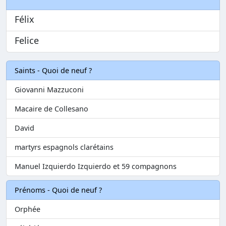
Félix
Felice
Saints - Quoi de neuf ?
Giovanni Mazzuconi
Macaire de Collesano
David
martyrs espagnols clarétains
Manuel Izquierdo Izquierdo et 59 compagnons
Prénoms - Quoi de neuf ?
Orphée