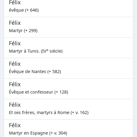
Félix
évêque (+ 646)
Félix
Martyr (+ 299)
Félix
e
Martyr à Tunis. (IV
siècle)
Félix
Évêque de Nantes (+ 582)
Félix
Évêque et confesseur (+ 128)
Félix
Et ses frères, martyrs à Rome (+ v. 162)
Félix
Martyr en Espagne (+ v. 304)