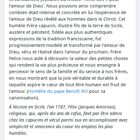
l'amour de Dieu'. Nous pouvons ainsi comprendre
combien était intense et concrète en lui l'expérience de
l'amour de Dieu révélé aux hommes dans le Christ. Cet
humble Frère capucin, illustre fils de la terre de Sicile,
austère et pénitent, fidèle aux plus authentiques
expressions de la tradition franciscaine, fut
progressivement modelé et transformé par l'amour de
Dieu, vécu et réalisé dans l'amour du prochain. Frère
Felice nous aide à découvrir la valeur des petites choses
qui rendent la vie plus précieuse et nous enseigne à
percevoir le sens de la famille et du service à nos frères,
en nous montrant que la joie véritable et durable à
laquelle aspire le cœur de tout être humain est fruit de
l'amour. (
Homélie du pape Benoît XVI
pour sa
canonisation).
À Nicosie en Sicile, l'an 1787, Félix (Jacques Amoroso),
religieux, qui, après dix ans de refus, finit par être admis
chez les capucins et vécut parmi eux en accomplissant avec
simplicité et innocence du coeur les emplois les plus
humbles.