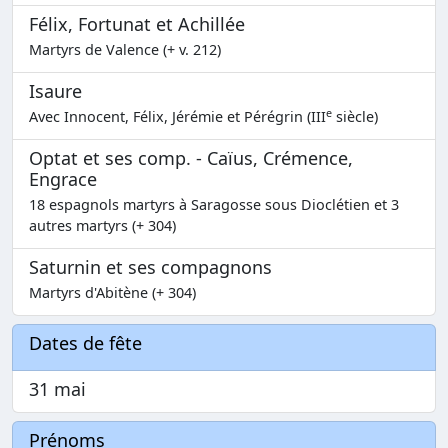
Félix, Fortunat et Achillée
Martyrs de Valence (+ v. 212)
Isaure
e
Avec Innocent, Félix, Jérémie et Pérégrin (III
siècle)
Optat et ses comp. - Caïus, Crémence,
Engrace
18 espagnols martyrs à Saragosse sous Dioclétien et 3
autres martyrs (+ 304)
Saturnin et ses compagnons
Martyrs d'Abitène (+ 304)
Dates de fête
31 mai
Prénoms