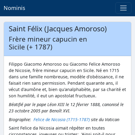
Nominis
Saint Félix (Jacques Amoroso)
Frère mineur capucin en
Sicile (+ 1787)
Filippo Giacomo Amoroso ou Giacomo Felice Amoroso
de Nicosie, frère mineur capucin en Sicile. Né en 1715
dans une famille nombreuse, modèle d'obéissance, il ne
faisait rien sans permission. Pendant quarante ans, il
vécut d'aumône et, bien qu'analphabète, par sa charité et
son humilité, il eut un apostolat fructueux.
Béatifié par le pape Léon XIII le 12 février 1888, canonisé le
23 octobre 2005 par Benoît XVI.
Biographie:
Felice de Nicosia (1715-1787)
site du Vatican
Saint Felice da Nicosia aimait répéter en toutes
circonstances, joyeuses ou tristes: 'Ainsi soit-il pour