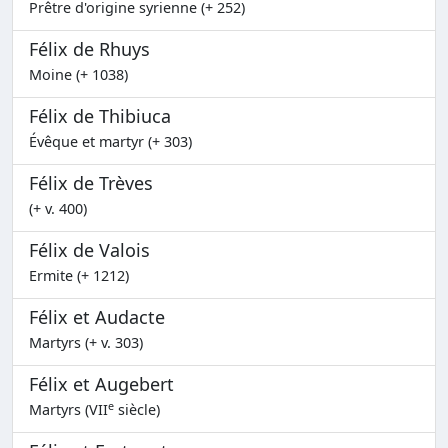
Prêtre d'origine syrienne (+ 252)
Félix de Rhuys
Moine (+ 1038)
Félix de Thibiuca
Évêque et martyr (+ 303)
Félix de Trèves
(+ v. 400)
Félix de Valois
Ermite (+ 1212)
Félix et Audacte
Martyrs (+ v. 303)
Félix et Augebert
e
Martyrs (VII
siècle)