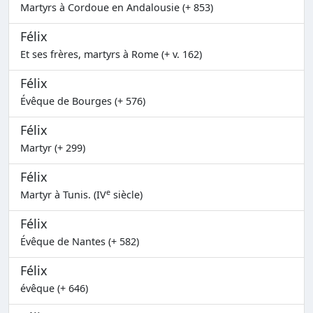
Martyrs à Cordoue en Andalousie (+ 853)
Félix
Et ses frères, martyrs à Rome (+ v. 162)
Félix
Évêque de Bourges (+ 576)
Félix
Martyr (+ 299)
Félix
e
Martyr à Tunis. (IV
siècle)
Félix
Évêque de Nantes (+ 582)
Félix
évêque (+ 646)