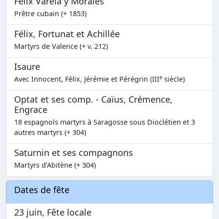
Felix Varela y Morales
Prêtre cubain (+ 1853)
Félix, Fortunat et Achillée
Martyrs de Valence (+ v. 212)
Isaure
e
Avec Innocent, Félix, Jérémie et Pérégrin (III
siècle)
Optat et ses comp. - Caïus, Crémence,
Engrace
18 espagnols martyrs à Saragosse sous Dioclétien et 3
autres martyrs (+ 304)
Saturnin et ses compagnons
Martyrs d'Abitène (+ 304)
Dates de fête
23 juin, Fête locale