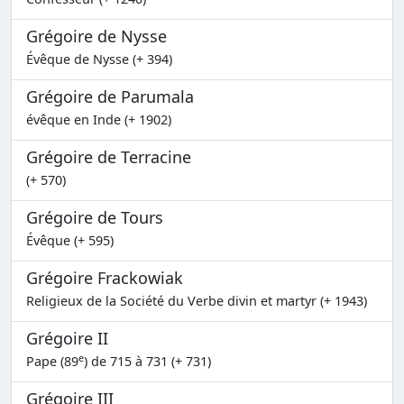
Grégoire de Nysse
Évêque de Nysse (+ 394)
Grégoire de Parumala
évêque en Inde (+ 1902)
Grégoire de Terracine
(+ 570)
Grégoire de Tours
Évêque (+ 595)
Grégoire Frackowiak
Religieux de la Société du Verbe divin et martyr (+ 1943)
Grégoire II
e
Pape (89
) de 715 à 731 (+ 731)
Grégoire III