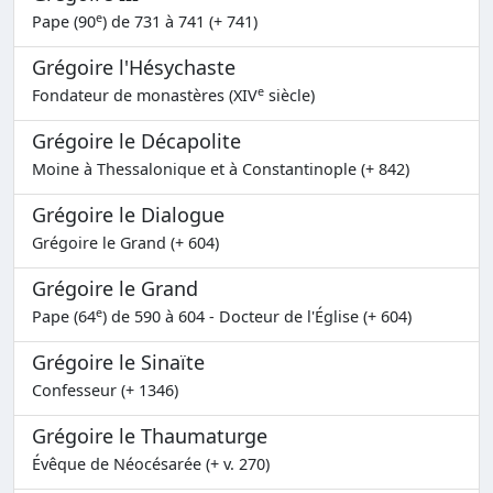
e
Pape (90
) de 731 à 741 (+ 741)
Grégoire l'Hésychaste
e
Fondateur de monastères (XIV
siècle)
Grégoire le Décapolite
Moine à Thessalonique et à Constantinople (+ 842)
Grégoire le Dialogue
Grégoire le Grand (+ 604)
Grégoire le Grand
e
Pape (64
) de 590 à 604 - Docteur de l'Église (+ 604)
Grégoire le Sinaïte
Confesseur (+ 1346)
Grégoire le Thaumaturge
Évêque de Néocésarée (+ v. 270)