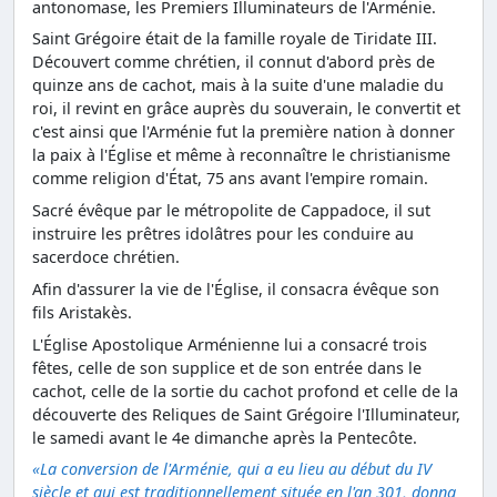
antonomase, les Premiers Illuminateurs de l'Arménie.
Saint Grégoire était de la famille royale de Tiridate III.
Découvert comme chrétien, il connut d'abord près de
quinze ans de cachot, mais à la suite d'une maladie du
roi, il revint en grâce auprès du souverain, le convertit et
c'est ainsi que l'Arménie fut la première nation à donner
la paix à l'Église et même à reconnaître le christianisme
comme religion d'État, 75 ans avant l'empire romain.
Sacré évêque par le métropolite de Cappadoce, il sut
instruire les prêtres idolâtres pour les conduire au
sacerdoce chrétien.
Afin d'assurer la vie de l'Église, il consacra évêque son
fils Aristakès.
L'Église Apostolique Arménienne lui a consacré trois
fêtes, celle de son supplice et de son entrée dans le
cachot, celle de la sortie du cachot profond et celle de la
découverte des Reliques de Saint Grégoire l'Illuminateur,
le samedi avant le 4e dimanche après la Pentecôte.
«La conversion de l'Arménie, qui a eu lieu au début du IV
siècle et qui est traditionnellement située en l'an 301, donna