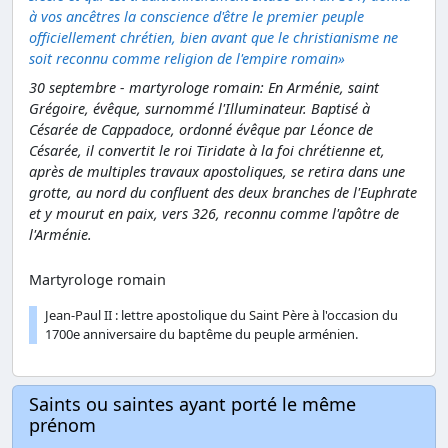
à vos ancêtres la conscience d'être le premier peuple
officiellement chrétien, bien avant que le christianisme ne
soit reconnu comme religion de l'empire romain»
30 septembre - martyrologe romain: En Arménie, saint
Grégoire, évêque, surnommé l'Illuminateur. Baptisé à
Césarée de Cappadoce, ordonné évêque par Léonce de
Césarée, il convertit le roi Tiridate à la foi chrétienne et,
après de multiples travaux apostoliques, se retira dans une
grotte, au nord du confluent des deux branches de l'Euphrate
et y mourut en paix, vers 326, reconnu comme l'apôtre de
l'Arménie.
Martyrologe romain
Jean-Paul II : lettre apostolique du Saint Père à l'occasion du
1700e anniversaire du baptême du peuple arménien.
Saints ou saintes ayant porté le même
prénom