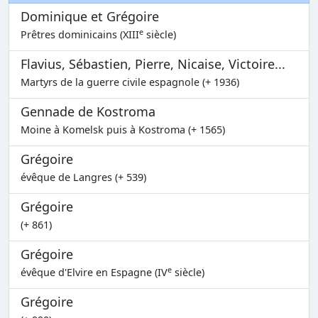
Dominique et Grégoire
e
Prêtres dominicains (XIII
siècle)
Flavius, Sébastien, Pierre, Nicaise, Victoire...
Martyrs de la guerre civile espagnole (+ 1936)
Gennade de Kostroma
Moine à Komelsk puis à Kostroma (+ 1565)
Grégoire
évêque de Langres (+ 539)
Grégoire
(+ 861)
Grégoire
e
évêque d'Elvire en Espagne (IV
siècle)
Grégoire