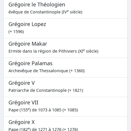
Grégoire le Théologien
e
évêque de Constantinople (IV
siècle)
Grégoire Lopez
(+ 1596)
Grégoire Makar
e
Ermite dans la région de Pithiviers (XI
siècle)
Grégoire Palamas
Archevêque de Thessalonique (+ 1360)
Grégoire V
Patriarche de Constantinople (+ 1821)
Grégoire VII
e
Pape (155
) de 1073 à 1085 (+ 1085)
Grégoire X
e
Pape (182
) de 1271 à 1276 (+ 1276)