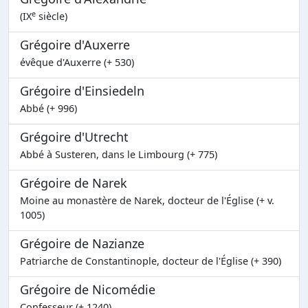
e
(IX
siècle)
Grégoire d'Auxerre
évêque d'Auxerre (+ 530)
Grégoire d'Einsiedeln
Abbé (+ 996)
Grégoire d'Utrecht
Abbé à Susteren, dans le Limbourg (+ 775)
Grégoire de Narek
Moine au monastère de Narek, docteur de l'Église (+ v.
1005)
Grégoire de Nazianze
Patriarche de Constantinople, docteur de l'Église (+ 390)
Grégoire de Nicomédie
Confesseur (+ 1240)