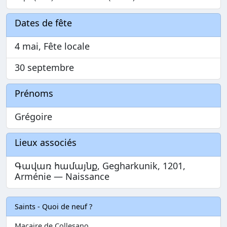
Dates de fête
4 mai, Fête locale
30 septembre
Prénoms
Grégoire
Lieux associés
Գավառ համայնք, Gegharkunik, 1201,
Arménie — Naissance
Saints - Quoi de neuf ?
Macaire de Collesano