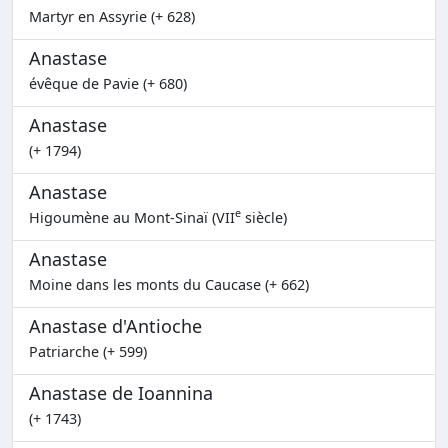
Martyr en Assyrie (+ 628)
Anastase
évêque de Pavie (+ 680)
Anastase
(+ 1794)
Anastase
e
Higoumène au Mont-Sinaï (VII
siècle)
Anastase
Moine dans les monts du Caucase (+ 662)
Anastase d'Antioche
Patriarche (+ 599)
Anastase de Ioannina
(+ 1743)