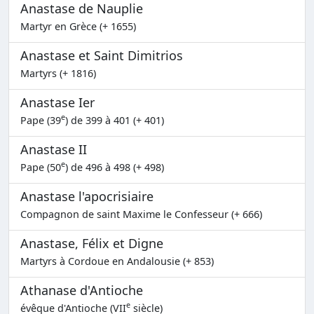
Anastase de Nauplie
Martyr en Grèce (+ 1655)
Anastase et Saint Dimitrios
Martyrs (+ 1816)
Anastase Ier
e
Pape (39
) de 399 à 401 (+ 401)
Anastase II
e
Pape (50
) de 496 à 498 (+ 498)
Anastase l'apocrisiaire
Compagnon de saint Maxime le Confesseur (+ 666)
Anastase, Félix et Digne
Martyrs à Cordoue en Andalousie (+ 853)
Athanase d'Antioche
e
évêque d'Antioche (VII
siècle)