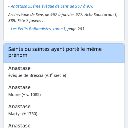
-
Anastase 55éme évêque de Sens de 967 à 976
Archevêque de Sens de 967 à janvier 977. Acta Sanctorum I,
389. Fête 7 janvier:
-
Les Petits Bollandistes, tome I
, page 203
Saints ou saintes ayant porté le même
prénom
Anastase
e
évêque de Brescia (VII
siècle)
Anastase
Moine (+ v. 1085)
Anastase
Martyr (+ 1750)
Anastase