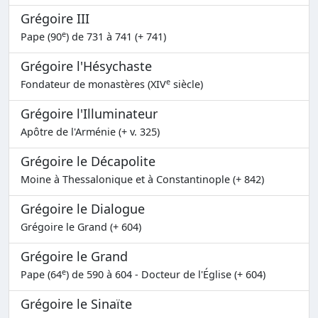
Grégoire III
e
Pape (90
) de 731 à 741 (+ 741)
Grégoire l'Hésychaste
e
Fondateur de monastères (XIV
siècle)
Grégoire l'Illuminateur
Apôtre de l'Arménie (+ v. 325)
Grégoire le Décapolite
Moine à Thessalonique et à Constantinople (+ 842)
Grégoire le Dialogue
Grégoire le Grand (+ 604)
Grégoire le Grand
e
Pape (64
) de 590 à 604 - Docteur de l'Église (+ 604)
Grégoire le Sinaïte