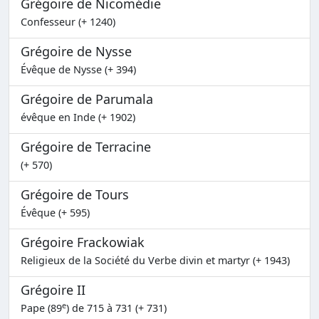
Grégoire de Nicomédie
Confesseur (+ 1240)
Grégoire de Nysse
Évêque de Nysse (+ 394)
Grégoire de Parumala
évêque en Inde (+ 1902)
Grégoire de Terracine
(+ 570)
Grégoire de Tours
Évêque (+ 595)
Grégoire Frackowiak
Religieux de la Société du Verbe divin et martyr (+ 1943)
Grégoire II
e
Pape (89
) de 715 à 731 (+ 731)