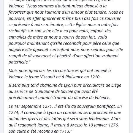
Valence: "Nous sommes d'autant mieux disposé à la
favoriser que nous l'aimons d'un amour plus tendre. Nous ne
pouvons, en effet ignorer et même bien des fois ce souvenir
se présente à notre mémoire, cette Église nous a autrefois
réchauffé sur son sein; elle a eu pour nous, enfant, des
entrailles de mère et nous a nourri de son lait. Voilà
pourquoi maintenant qu'elle reconnaît pour père celui que
naguère elle appelait son enfant nous nous sentons pour elle
rempli de dévouement et pénétré d'une affection vraiment
paternelle."
Mais nous ignorons les circonstances qui ont amené à
Valence le jeune Visconti né à Plaisance en 1210.
Il sera plus tard chanoine de Lyon puis archidiacre de Liège
au service de Guillaume de Savoie qui avait été
précédemment administrateur du diocèse de Valence.
Le 1er septembre 1271, il est élu au souverain pontificat. En
1274, il convoque à Lyon un concile où sera proclamée une
union des grecs et des latins qui sera sans lendemain. Alors
qu'il regagnait Rome, il meurt à Arezzo le 10 janvier 1276.
Son culte a été reconnu en 1713."