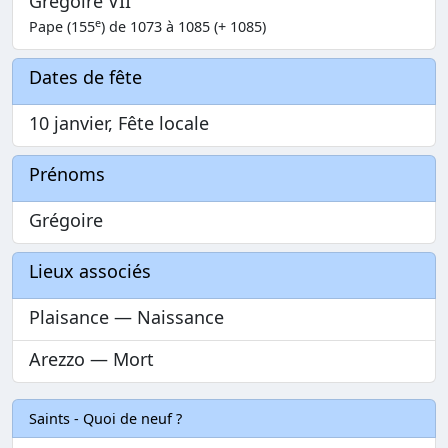
Grégoire VII
e
Pape (155
) de 1073 à 1085 (+ 1085)
Dates de fête
10 janvier, Fête locale
Prénoms
Grégoire
Lieux associés
Plaisance — Naissance
Arezzo — Mort
Saints - Quoi de neuf ?