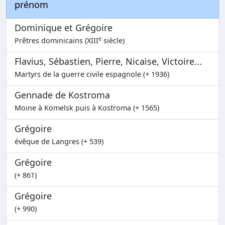
prénom
Dominique et Grégoire
e
Prêtres dominicains (XIII
siècle)
Flavius, Sébastien, Pierre, Nicaise, Victoire...
Martyrs de la guerre civile espagnole (+ 1936)
Gennade de Kostroma
Moine à Komelsk puis à Kostroma (+ 1565)
Grégoire
évêque de Langres (+ 539)
Grégoire
(+ 861)
Grégoire
(+ 990)