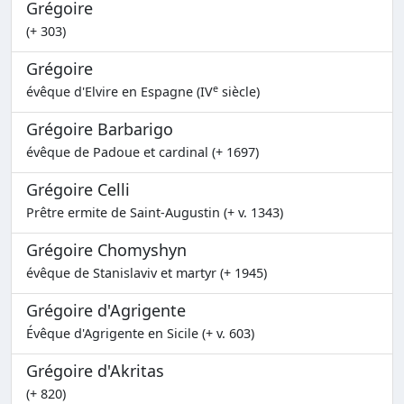
Grégoire
(+ 303)
Grégoire
e
évêque d'Elvire en Espagne (IV
siècle)
Grégoire Barbarigo
évêque de Padoue et cardinal (+ 1697)
Grégoire Celli
Prêtre ermite de Saint-Augustin (+ v. 1343)
Grégoire Chomyshyn
évêque de Stanislaviv et martyr (+ 1945)
Grégoire d'Agrigente
Évêque d'Agrigente en Sicile (+ v. 603)
Grégoire d'Akritas
(+ 820)