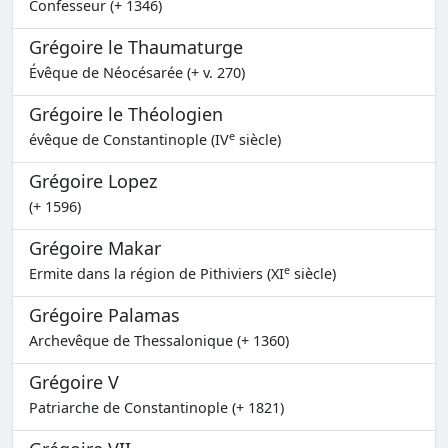
Confesseur (+ 1346)
Grégoire le Thaumaturge
Évêque de Néocésarée (+ v. 270)
Grégoire le Théologien
e
évêque de Constantinople (IV
siècle)
Grégoire Lopez
(+ 1596)
Grégoire Makar
e
Ermite dans la région de Pithiviers (XI
siècle)
Grégoire Palamas
Archevêque de Thessalonique (+ 1360)
Grégoire V
Patriarche de Constantinople (+ 1821)