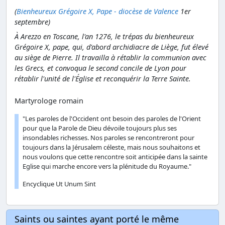
(
Bienheureux Grégoire X, Pape - diocèse de Valence
1er
septembre)
À Arezzo en Toscane, l'an 1276, le trépas du bienheureux
Grégoire X, pape, qui, d'abord archidiacre de Liège, fut élevé
au siège de Pierre. Il travailla à rétablir la communion avec
les Grecs, et convoqua le second concile de Lyon pour
rétablir l'unité de l'Église et reconquérir la Terre Sainte.
Martyrologe romain
"Les paroles de l'Occident ont besoin des paroles de l'Orient
pour que la Parole de Dieu dévoile toujours plus ses
insondables richesses. Nos paroles se rencontreront pour
toujours dans la Jérusalem céleste, mais nous souhaitons et
nous voulons que cette rencontre soit anticipée dans la sainte
Eglise qui marche encore vers la plénitude du Royaume."
Encyclique Ut Unum Sint
Saints ou saintes ayant porté le même