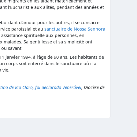
aux migrants en les aidant matériellement et
ant l'Eucharistie aux alités, pendant des années et
bordant d'amour pour les autres, il se consacre
vice paroissial et au
sanctuaire de Nossa Senhora
 l'assistance spirituelle aux personnes, en
x malades. Sa gentillesse et sa simplicité ont
 ou savant.
11 janvier 1994, à l'âge de 90 ans. Les habitants de
n corps soit enterré dans le sanctuaire où il a
 vie.
tino de Rio Claro, foi declarado Venerável
, Diocèse de