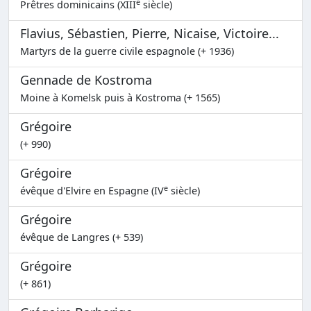
e
Prêtres dominicains (XIII
siècle)
Flavius, Sébastien, Pierre, Nicaise, Victoire...
Martyrs de la guerre civile espagnole (+ 1936)
Gennade de Kostroma
Moine à Komelsk puis à Kostroma (+ 1565)
Grégoire
(+ 990)
Grégoire
e
évêque d'Elvire en Espagne (IV
siècle)
Grégoire
évêque de Langres (+ 539)
Grégoire
(+ 861)