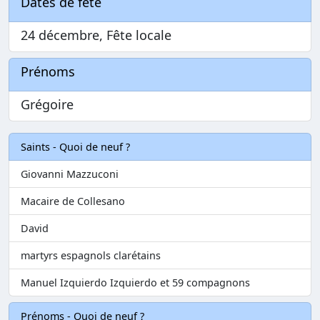
Dates de fête
24 décembre, Fête locale
Prénoms
Grégoire
Saints - Quoi de neuf ?
Giovanni Mazzuconi
Macaire de Collesano
David
martyrs espagnols clarétains
Manuel Izquierdo Izquierdo et 59 compagnons
Prénoms - Quoi de neuf ?