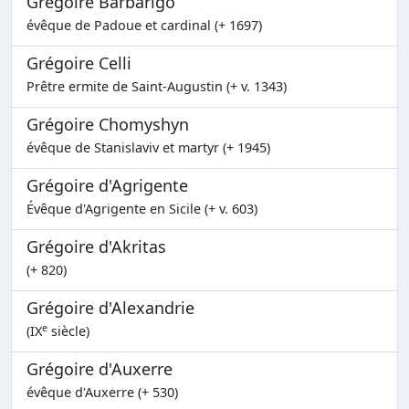
Grégoire Barbarigo
évêque de Padoue et cardinal (+ 1697)
Grégoire Celli
Prêtre ermite de Saint-Augustin (+ v. 1343)
Grégoire Chomyshyn
évêque de Stanislaviv et martyr (+ 1945)
Grégoire d'Agrigente
Évêque d'Agrigente en Sicile (+ v. 603)
Grégoire d'Akritas
(+ 820)
Grégoire d'Alexandrie
e
(IX
siècle)
Grégoire d'Auxerre
évêque d'Auxerre (+ 530)