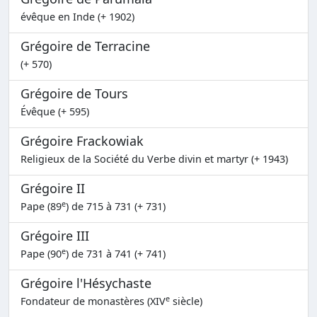
évêque en Inde (+ 1902)
Grégoire de Terracine
(+ 570)
Grégoire de Tours
Évêque (+ 595)
Grégoire Frackowiak
Religieux de la Société du Verbe divin et martyr (+ 1943)
Grégoire II
e
Pape (89
) de 715 à 731 (+ 731)
Grégoire III
e
Pape (90
) de 731 à 741 (+ 741)
Grégoire l'Hésychaste
e
Fondateur de monastères (XIV
siècle)