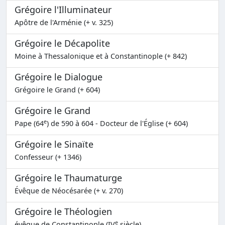
Grégoire l'Illuminateur
Apôtre de l'Arménie (+ v. 325)
Grégoire le Décapolite
Moine à Thessalonique et à Constantinople (+ 842)
Grégoire le Dialogue
Grégoire le Grand (+ 604)
Grégoire le Grand
e
Pape (64
) de 590 à 604 - Docteur de l'Église (+ 604)
Grégoire le Sinaïte
Confesseur (+ 1346)
Grégoire le Thaumaturge
Évêque de Néocésarée (+ v. 270)
Grégoire le Théologien
e
évêque de Constantinople (IV
siècle)