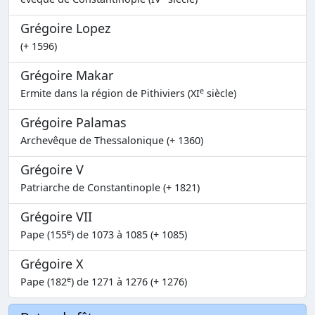
Grégoire Lopez
(+ 1596)
Grégoire Makar
e
Ermite dans la région de Pithiviers (XI
siècle)
Grégoire Palamas
Archevêque de Thessalonique (+ 1360)
Grégoire V
Patriarche de Constantinople (+ 1821)
Grégoire VII
e
Pape (155
) de 1073 à 1085 (+ 1085)
Grégoire X
e
Pape (182
) de 1271 à 1276 (+ 1276)