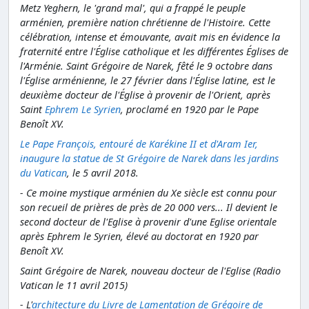
Metz Yeghern, le 'grand mal', qui a frappé le peuple
arménien, première nation chrétienne de l'Histoire. Cette
célébration, intense et émouvante, avait mis en évidence la
fraternité entre l'Église catholique et les différentes Églises de
l'Arménie. Saint Grégoire de Narek, fêté le 9 octobre dans
l'Église arménienne, le 27 février dans l'Église latine, est le
deuxième docteur de l'Église à provenir de l'Orient, après
Saint
Ephrem Le Syrien
, proclamé en 1920 par le Pape
Benoît XV.
Le Pape François, entouré de Karékine II et d'Aram Ier,
inaugure la statue de St Grégoire de Narek dans les jardins
du Vatican
, le 5 avril 2018.
- Ce moine mystique arménien du Xe siècle est connu pour
son recueil de prières de près de 20 000 vers... Il devient le
second docteur de l'Eglise à provenir d'une Eglise orientale
après Ephrem le Syrien, élevé au doctorat en 1920 par
Benoît XV.
Saint Grégoire de Narek, nouveau docteur de l'Eglise (Radio
Vatican le 11 avril 2015)
- L'
architecture du Livre de Lamentation de Grégoire de