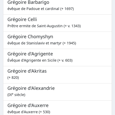
Grégoire Barbarigo
évêque de Padoue et cardinal (+ 1697)
Grégoire Celli
Prêtre ermite de Saint-Augustin (+ v. 1343)
Grégoire Chomyshyn
évêque de Stanislaviv et martyr (+ 1945)
Grégoire d'Agrigente
Évêque d'Agrigente en Sicile (+ v. 603)
Grégoire d'Akritas
(+ 820)
Grégoire d'Alexandrie
e
(IX
siècle)
Grégoire d'Auxerre
évêque d'Auxerre (+ 530)