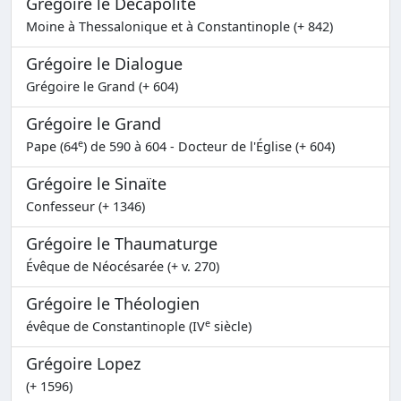
Grégoire le Décapolite
Moine à Thessalonique et à Constantinople (+ 842)
Grégoire le Dialogue
Grégoire le Grand (+ 604)
Grégoire le Grand
e
Pape (64
) de 590 à 604 - Docteur de l'Église (+ 604)
Grégoire le Sinaïte
Confesseur (+ 1346)
Grégoire le Thaumaturge
Évêque de Néocésarée (+ v. 270)
Grégoire le Théologien
e
évêque de Constantinople (IV
siècle)
Grégoire Lopez
(+ 1596)