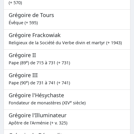
(+ 570)
Grégoire de Tours
Évêque (+ 595)
Grégoire Frackowiak
Religieux de la Société du Verbe divin et martyr (+ 1943)
Grégoire II
e
Pape (89
) de 715 à 731 (+ 731)
Grégoire III
e
Pape (90
) de 731 à 741 (+ 741)
Grégoire l'Hésychaste
e
Fondateur de monastères (XIV
siècle)
Grégoire l'Illuminateur
Apôtre de l'Arménie (+ v. 325)