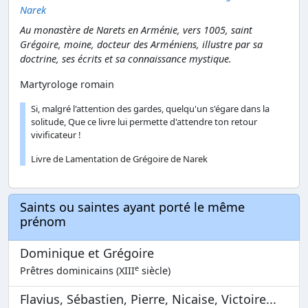
Narek
Au monastère de Narets en Arménie, vers 1005, saint
Grégoire, moine, docteur des Arméniens, illustre par sa
doctrine, ses écrits et sa connaissance mystique.
Martyrologe romain
Si, malgré l'attention des gardes, quelqu'un s'égare dans la
solitude, Que ce livre lui permette d'attendre ton retour
vivificateur !
Livre de Lamentation de Grégoire de Narek
Saints ou saintes ayant porté le même
prénom
Dominique et Grégoire
e
Prêtres dominicains (XIII
siècle)
Flavius, Sébastien, Pierre, Nicaise, Victoire...