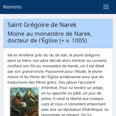
Nominis
Saint Grégoire de Narek
Moine au monastère de Narek,
docteur de l'Église (+ v. 1005)
Né en Arménie près du lac de Van, le jeune Grégoire
perd sa mère; son père décide alors d'entrer au couvent,
confiant son fils au monastère de Narek, où il est élevé
par son grand-oncle. Passionné pour l'étude, le jeune
moine lit les Pères de l'Église arménienne ainsi que les
traductions des Pères grecs. Des jaloux l'accusent
d'hérésie.
Pour lui tendre un piège,
on lui apporte un pâté, un jour de
jeûne. Il rend la liberté aux oiseaux
cuits et ceux-ci s'envolent emportant
avec eux sa réputation d'hérétique. Sa
renommée se répand. On lui