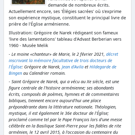
demande de nombreux écrits.
Actuellement encore, ses 'Élégies sacrées' où s'exprime
son expérience mystique, constituent le principal livre de
prière de l'Église arménienne.
Illustration: Grégoire de Narek rédigeant son fameux
'livre des lamentations' tableau d'Advast Berberian vers
1960 - Musée Melik
- Le moine «chanteur» de Marie, le 2 février 2021,
décret
inscrivant la mémoire facultative de trois docteurs de
l'Église
: Grégoire de Narek,
Jean d'Avila
et
Hildegarde de
Bingen
au Calendrier romain.
- Saint Grégoire de Narek, qui a vécu au Xe siècle, est une
figure centrale de l'histoire arménienne; ses abondants
écrits, composés de poèmes, hymnes et de commentaires
bibliques, tiennent encore aujourd'hui une place
prépondérante dans la littérature nationale. Théologien,
mystique, il est également le 36e docteur de l'Église;
proclamé comme tel par le Pape François lors d'une messe
célébrée en la Basilique Saint-Pierre pour les fidèles de rite
arménien, le 12 avril 2015, à l'occasion du centenaire du