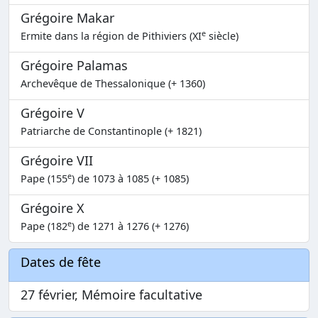
Grégoire Makar
e
Ermite dans la région de Pithiviers (XI
siècle)
Grégoire Palamas
Archevêque de Thessalonique (+ 1360)
Grégoire V
Patriarche de Constantinople (+ 1821)
Grégoire VII
e
Pape (155
) de 1073 à 1085 (+ 1085)
Grégoire X
e
Pape (182
) de 1271 à 1276 (+ 1276)
Dates de fête
27 février, Mémoire facultative