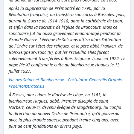
Après la suppression de Prémontré en 1790, par la
Révolution française, on transféra son corps à Bassoles; puis,
durant la Guerre de 1914-1918, dans la cathédrale de Laon,
et enfin dans la sacristie de l'église de Brancourt. Mais ce
sanctuaire fut lui aussi gravement endommagé pendant la
Grande Guerre. L'évêque de Soissons attira alors l'attention
de l'Ordre sur l'état des reliques, et le père abbé Franken, de
Bois-Seigneur-Isaac (B), put les recueillir. Elles furent
solennellement transférées à Bois-Seigneur-Isaac en 1922. Le
pape Pie XI confirma le culte du bienheureux Hugues le 13
juillet 1927.
Vie des Saints et Bienheureux - Postulator Generalis Ordinis
Praemonstratensis
À Fosses, alors dans le diocèse de Liège, en 1163, le
bienheureux Hugues, abbé. Premier disciple de saint
Norbert, celui-ci, devenu évêque de Magdebourg, lui confia
la direction du nouvel Ordre de Prémontré, qu'il gouverna
avec la plus grande sagesse pendant trente-cinq ans, avec
plus de cent fondations en divers pays.