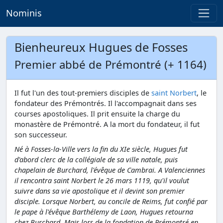
Nominis
Bienheureux Hugues de Fosses
Premier abbé de Prémontré (+ 1164)
Il fut l'un des tout-premiers disciples de
saint Norbert
, le
fondateur des Prémontrés. Il l'accompagnait dans ses
courses apostoliques. Il prit ensuite la charge du
monastère de Prémontré. A la mort du fondateur, il fut
son successeur.
Né à Fosses-la-Ville vers la fin du XIe siècle, Hugues fut
d'abord clerc de la collégiale de sa ville natale, puis
chapelain de Burchard, l'évêque de Cambrai. A Valenciennes
il rencontra saint Norbert le 26 mars 1119, qu'il voulut
suivre dans sa vie apostolique et il devint son premier
disciple. Lorsque Norbert, au concile de Reims, fut confié par
le pape à l'évêque Barthélemy de Laon, Hugues retourna
chez Burchard. Mais lors de la fondation de Prémontré en