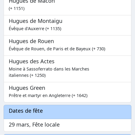
Hugues de Macon
(+ 1151)
Hugues de Montaigu
Évêque d'Auxerre (+ 1135)
Hugues de Rouen
Évêque de Rouen, de Paris et de Bayeux (+ 730)
Hugues des Actes
Moine à Sassoferrato dans les Marches
italiennes (+ 1250)
Hugues Green
Prêtre et martyr en Angleterre (+ 1642)
Dates de fête
29 mars, Fête locale