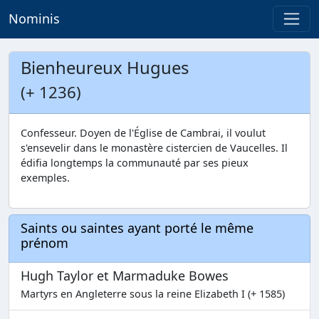
Nominis
Bienheureux Hugues
(+ 1236)
Confesseur. Doyen de l'Église de Cambrai, il voulut
s'ensevelir dans le monastère cistercien de Vaucelles. Il
édifia longtemps la communauté par ses pieux
exemples.
Saints ou saintes ayant porté le même
prénom
Hugh Taylor et Marmaduke Bowes
Martyrs en Angleterre sous la reine Elizabeth I (+ 1585)