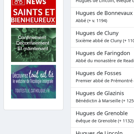
Hugues de Lincoln, évêque d
Hugues de Bonnevaux
Abbé (+ v. 1194)
Hugues de Cluny
Sixième abbé de Cluny (+ 11
Hugues de Faringdon
Abbé du monastère de Readi
Hugues de Fosses
Premier abbé de Prémontré 
Hugues de Glazinis
Bénédictin à Marseille (+ 125
Hugues de Grenoble
évêque de Grenoble (+ 1132)
Hugues de Lincoln