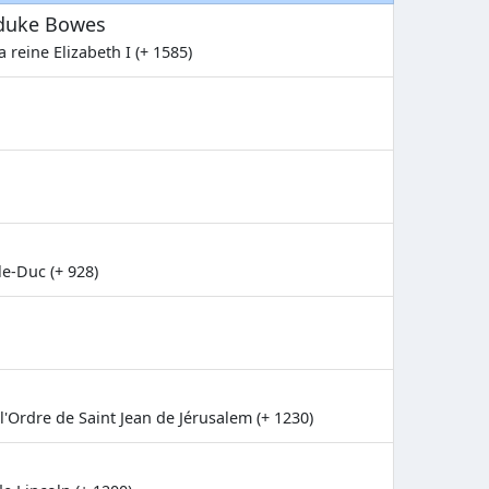
duke Bowes
 reine Elizabeth I (+ 1585)
e-Duc (+ 928)
l'Ordre de Saint Jean de Jérusalem (+ 1230)